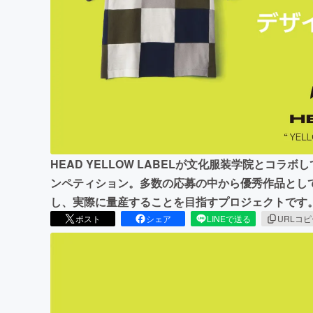
まちづくり・地域活性化
HEAD YELLOW LABELが文化服装学院とコ
ンペティション。多数の応募の中から優秀作品とし
し、実際に量産することを目指すプロジェクトです
ポスト
シェア
LINEで送る
URLコ