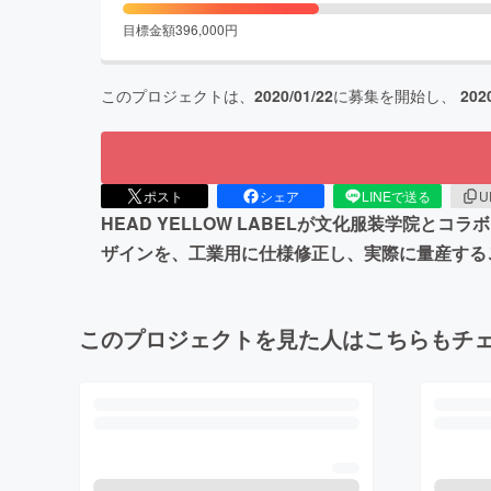
目標金額
396,000
円
このプロジェクトは、
2020/01/22
に募集を開始し、
202
ポスト
シェア
LINEで送る
U
HEAD YELLOW LABELが文化服装学院
ザインを、工業用に仕様修正し、実際に量産する
このプロジェクトを見た人はこちらもチ