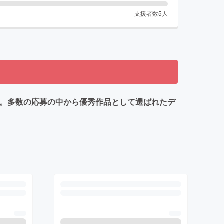
支援者数
5
人
ョン。多数の応募の中から優秀作品として選ばれたデ