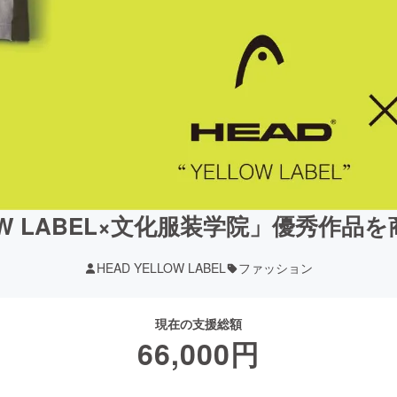
LOW LABEL×文化服装学院」優秀作
HEAD YELLOW LABEL
ファッション
現在の支援総額
66,000
円