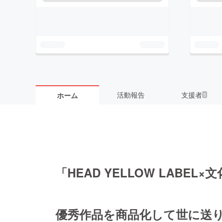
活動報告
支援者
ホーム
5
「HEAD YELLOW LABEL
優秀作品を商品化して世に送