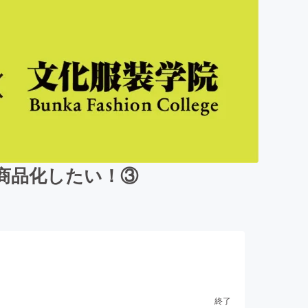
品を商品化したい！③
終了