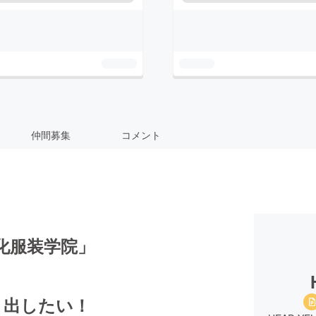
仲間募集
コメント
×文化服装学院」
り出したい！