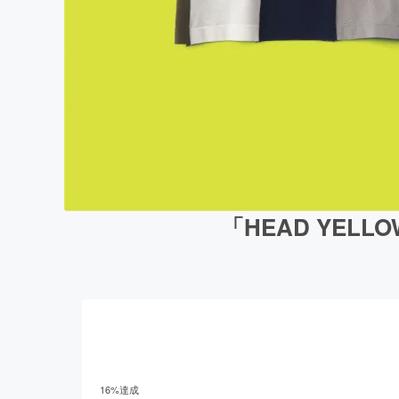
「HEAD YEL
16
%達成