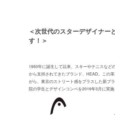
＜次世代のスターデザイナー
す！＞
1950年に誕生して以来、スキーやテニスな
から支持されてきたブランド、HEAD。この革
がら、東京のストリート感をプラスした新ブランド、
院の学生とデザインコンペを2019年3月に実