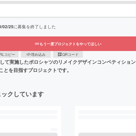
0/02/25
に募集を終了しました
もう一度プロジェクトをやってほしい
RLコピー
埋め込み
QRコード
とコラボして実施したポロシャツのリメイクデザインコンペティシ
ことを目指すプロジェクトです。
ェックしています