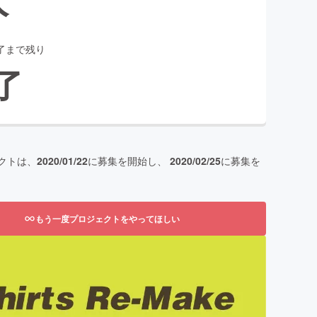
了まで残り
了
クトは、
2020/01/22
に募集を開始し、
2020/02/25
に募集を
もう一度プロジェクトをやってほしい