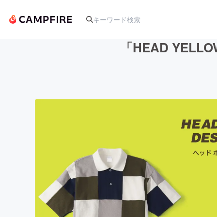
「HEAD YEL
人気のプロジェクト
アート・写真
テクノロジー・ガジェット
映像・映画
ビジネス・起業