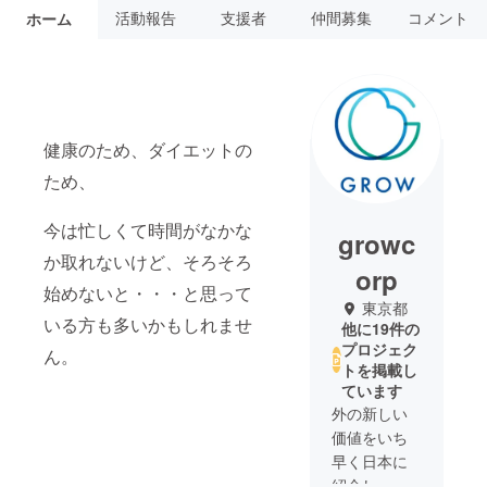
活動報告
支援者
仲間募集
コメント
ホーム
健康のため、ダイエットの
ため、
今は忙しくて時間がなかな
growc
か取れないけど、そろそろ
orp
始めないと・・・と思って
東京都
いる方も多いかもしれませ
他に19件の
プロジェク
ん。
トを掲載し
ています
外の新しい
価値をいち
早く日本に
紹介し、そ