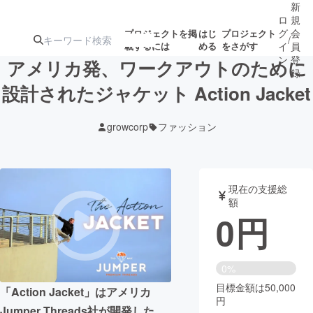
新
ロ
規
グ
会
プロジェクトを掲
はじ
プロジェクト
/
載するには
める
をさがす
イ
員
ン
登
アメリカ発、ワークアウトのために
録
設計されたジャケット Action Jacket
人気のプロ
注目のリ
注目の新着プロ
募集終了が近いプ
もうすぐ公開
growcorp
ファッション
ジェクト
ターン
ジェクト
ロジェクト
されます
アート・写真
音楽
現在の支援総
額
0
円
テクノロジー・ガジェット
ゲーム・サ
映像・映画
書籍・雑誌
0%
目標金額は50,000
「Action Jacket」はアメリカ
円
ビジネス・起業
チャレンジ
Jumper Threads社が開発した