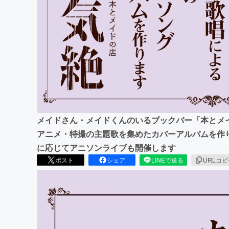
まちづくり・地域活性化
メイドさん・メイドくんのいるブックバー「本とメイ
アニメ・特撮の主題歌を集めたカバーアルバムを作
に応じてアニソンライブも開催します
ポスト
シェア
LINEで送る
URLコ