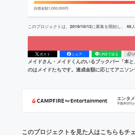
目標金額
1,000,000
円
このプロジェクトは、
2019/10/12
に募集を開始し、
46
ポスト
シェア
LINEで送る
U
メイドさん・メイドくんのいるブックバー「本と
のはメイドたちです。達成金額に応じてアニソン
エンタメ
手数料0円
このプロジェクトを見た人はこちらもチ