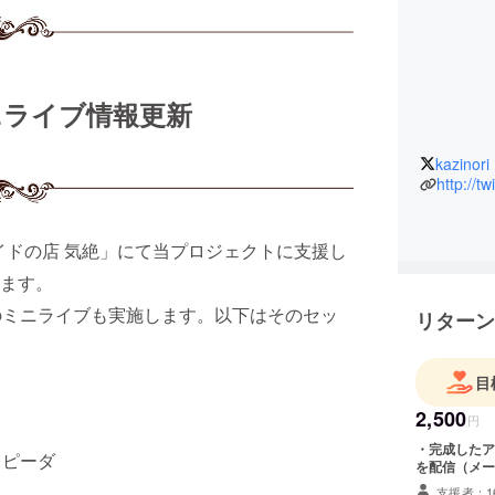
 ミニライブ情報更新
kazinori
http://tw
メイドの店 気絶」にて当プロジェクトに支援し
ます。
のミニライブも実施します。以下はそのセッ
リターン
目
2,500
円
・完成したア
スピーダ
を配信（メー
支援者：1