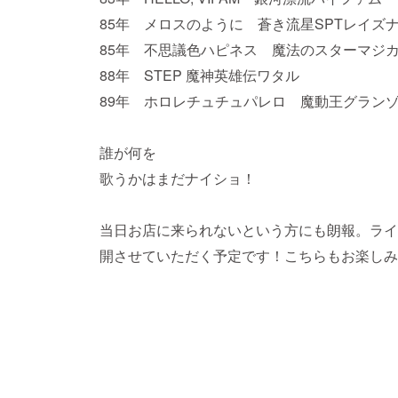
85年 メロスのように 蒼き流星SPTレイズ
85年 不思議色ハピネス 魔法のスターマジ
88年 STEP 魔神英雄伝ワタル
89年 ホロレチュチュパレロ 魔動王グラン
誰が何を
歌うかはまだナイショ！
当日お店に来られないという方にも朗報。ライ
開させていただく予定です！こちらもお楽しみ