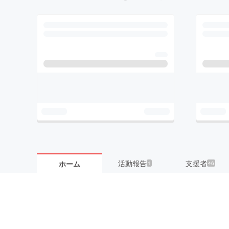
活動報告
支援者
ホーム
1
46