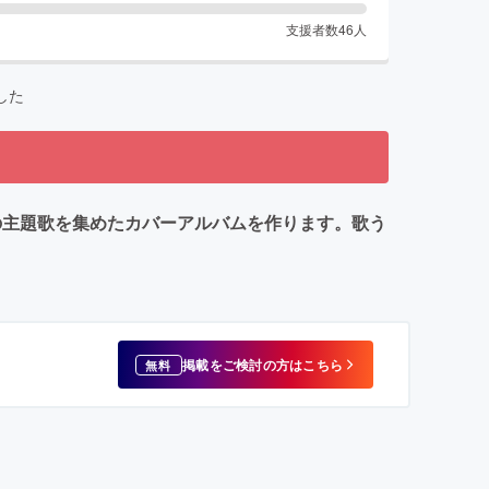
支援者数
46
人
した
の主題歌を集めたカバーアルバムを作ります。歌う
掲載をご検討の方はこちら
無料