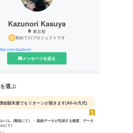
Kazunori Kasuya
東京都
初めてのプロジェクトです
itter.com/kazinori
メッセージを送る
を選ぶ
標金額未達でもリターンが届きます
(All-in方式)
ルバム（郵送にて） ・楽曲データが完成する都度、データ
ルにて）
6人