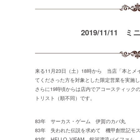
2019/11/11
来る11月23日（土）18時から 当店「本と
てくださった方を対象とした限定営業を実施し
さらに19時頃からは店内でアコースティック
トリスト（順不同）です。
83年 サーカス・ゲーム 伊賀のカバ丸
83年 失われた伝説を求めて 機甲創世記モ
83年 HELLO, VIFAM 銀河漂流バイファム