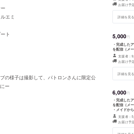
お届け予定
ナー
カルエミ
詳細を見
ゾート
5,000
円
・完成したア
を配信（メー
支援者：9
お届け予定
詳細を見
ブの様子は撮影して、パトロンさんに限定公
にー
6,000
円
・完成したア
を配信（メー
・メイドから
支援者：5
お届け予定
詳細を見