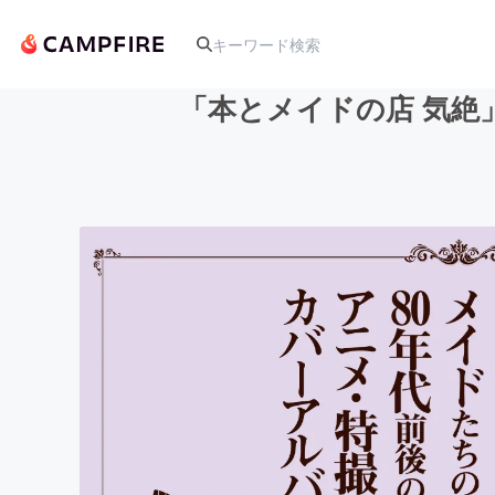
「本とメイドの店 気絶
人気のプロジェクト
アート・写真
テクノロジー・ガジェット
映像・映画
ビジネス・起業