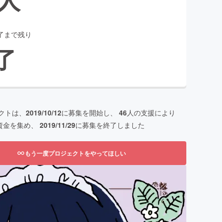
了まで残り
了
クトは、
2019/10/12
に募集を開始し、
46
人の支援により
資金を集め、
2019/11/29
に募集を終了しました
もう一度プロジェクトをやってほしい