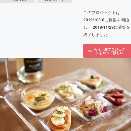
このプロジェクトは、
2019/10/16
に募集を開始
し、
2019/11/29
に募集を
終了しました
もう一度プロジェク
トをやってほしい