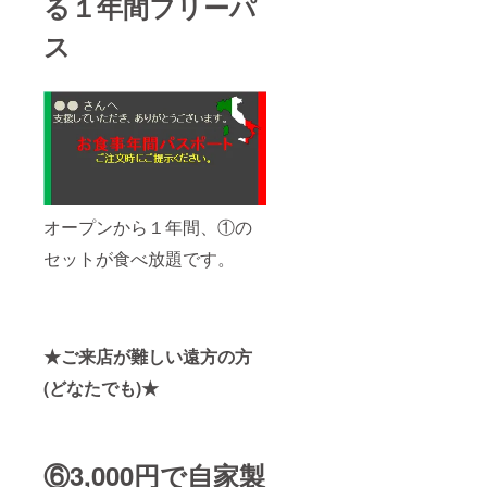
る１年間フリーパ
ス
オープンから１年間、①の
セットが食べ放題です。
★ご来店が難しい遠方の方
(どなたでも)★
⑥3,000円で自家製