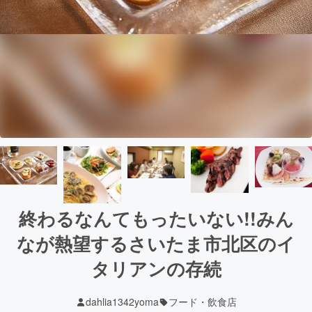
終わるなんてもったいない!!みん
なが熱望するさいたま市北区のイ
タリアンの存続
dahlia1342yoma
フード・飲食店