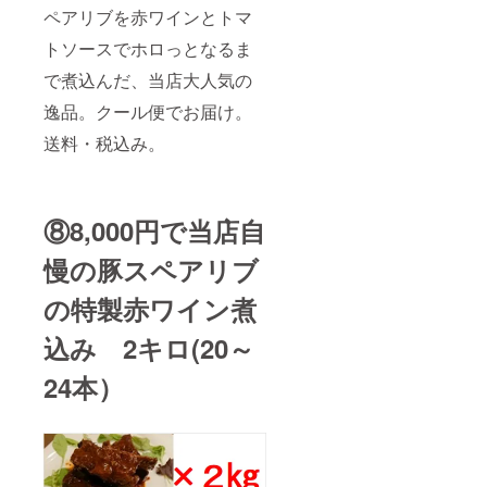
ペアリブを赤ワインとトマ
トソースでホロっとなるま
で煮込んだ、当店大人気の
逸品。クール便でお届け。
送料・税込み。
⑧8,000円で当店自
慢の豚スペアリブ
の特製赤ワイン煮
込み 2キロ(20～
24本）