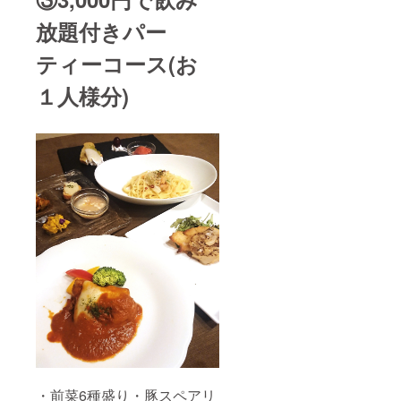
放題付きパー
ティーコース(お
１人様分)
・前菜6種盛り・豚スペアリ