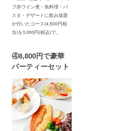
ブ赤ワイン煮・魚料理・パ
スタ・デザートに飲み放題
が付いたコース(4,500円相
当)を3,000円(税込)で。
④8,800円で豪華
パーティーセット