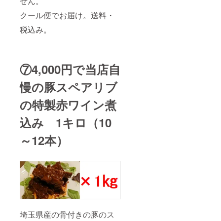
せん。
クール便でお届け。送料・
税込み。
⑦4,000
円で当店自
慢の豚スペアリブ
の特製赤ワイン煮
込み 1キロ（10
～12本）
埼玉県産の骨付きの豚のス