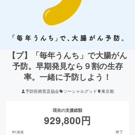
【プ】「毎年うんち」で大腸がん
予防。早期発見なら９割の生存
率。一緒に予防しよう！
予防医療普及協会
ソーシャルグッド
東京都
現在の支援総額
929,800
円
終了
9
%達成