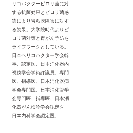
リコバクターピロリ菌に対
する抗菌効果とピロリ菌感
染により胃粘膜障害に対す
る効果。大学院時代よりピ
ロリ菌対策と胃がん予防を
ライフワークとしている。
日本ヘリコバクター学会幹
事、認定医、日本消化器内
視鏡学会学術評議員、専門
医、指導医、日本消化器病
学会専門医、日本消化管学
会専門医、指導医、日本消
化器がん検診学会認定医、
日本内科学会認定医。