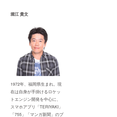
堀江 貴文
1972年、福岡県生まれ。現
在は自身が手掛けるロケッ
トエンジン開発を中心に、
スマホアプリ「TERIYAKI」
「755」「マンガ新聞」のプ