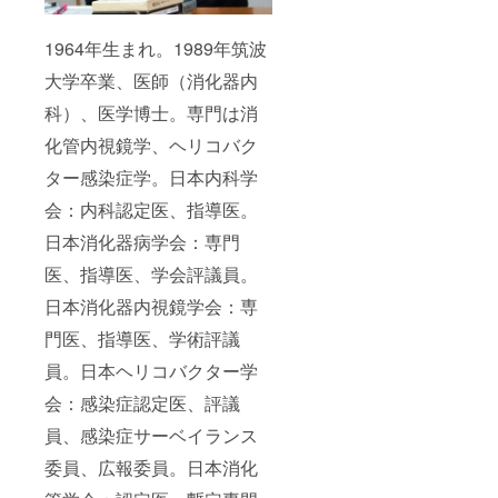
1964年生まれ。1989年筑波
大学卒業、医師（消化器内
科）、医学博士。専門は消
化管内視鏡学、ヘリコバク
ター感染症学。日本内科学
会：内科認定医、指導医。
日本消化器病学会：専門
医、指導医、学会評議員。
日本消化器内視鏡学会：専
門医、指導医、学術評議
員。日本ヘリコバクター学
会：感染症認定医、評議
員、感染症サーベイランス
委員、広報委員。日本消化