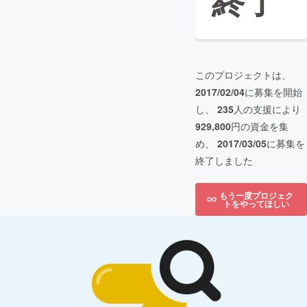
終了
このプロジェクトは、
2017/02/04
に募集を開始
し、
235
人の支援により
929,800
円の資金を集
め、
2017/03/05
に募集を
終了しました
もう一度プロジェク
トをやってほしい