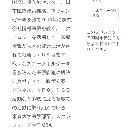
国立国際医療センター、日
本医療政策機構、マッキン
ヘルプページを
見る
ゼー等を経て2015年に株式
会社情報医療を設立。テク
このプロジェクト
ノロジーを活用して、医療
の問題報告は
こち
ら
よりお問い合わ
情報が人々の健康に活かさ
せください
れる社会づくりを目指す。
様々なステークホルダーを
巻き込んだ医療課題の解決
に貢献すべく、政策立案、
ビジネス、ＮＰＯ／ＮＧＯ
活動など多岐に渡る領域で
の活動に取り組んでいる。
東京大学医学部卒、スタン
フォード大学MBA。