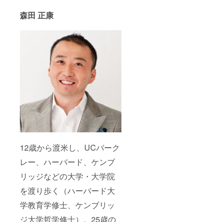
森田 正康
12歳から渡米し、UCバーク
レー、ハーバード、ケンブ
リッジなどの大学・大学院
を渡り歩く（ハーバード大
学教育学修士、ケンブリッ
ジ大学哲学修士）。25歳の