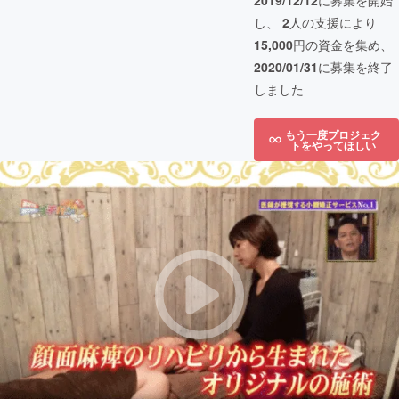
2019/12/12
に募集を開始
し、
2
人の支援により
15,000
円の資金を集め、
2020/01/31
に募集を終了
しました
もう一度プロジェク
トをやってほしい