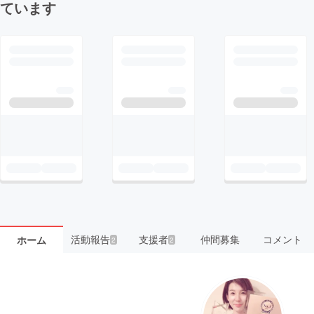
ています
活動報告
支援者
仲間募集
コメント
ホーム
2
2