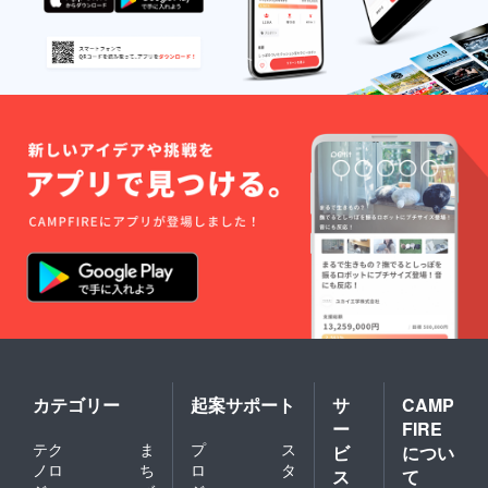
カテゴリー
起案サポート
サ
CAMP
ー
FIRE
テク
ま
プ
ス
ビ
につい
ノロ
ち
ロ
タ
ス
て