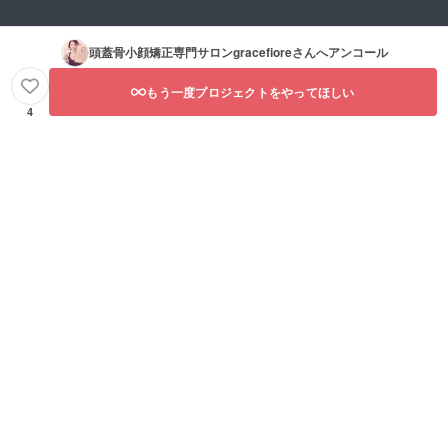
頭蓋骨小顔矯正専門サロンgracefiore
さんへアンコール
もう一度プロジェクトをやってほしい
4