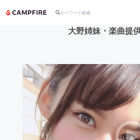
大野姉妹・楽曲提供 
人気のプロジェクト
アート・写真
テクノロジー・ガジェット
映像・映画
ビジネス・起業