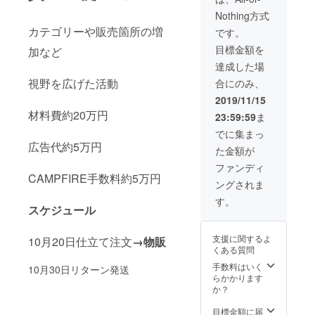
Nothing方式
カテゴリーや販売箇所の増
です。
目標金額を
加など
達成した場
視野を広げた活動
合にのみ、
2019/11/15
材料費約20万円
23:59:59
ま
でに集まっ
広告代約5万円
た金額が
ファンディ
CAMPFIRE手数料約5万円
ングされま
す。
スケジュール
支援に関するよ
10月20日仕立て注文
→物販
くある質問
手数料はいく
10月30日リターン発送
らかかります
か？
目標金額に届