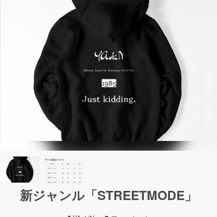
新ジャンル「STREETMODE」