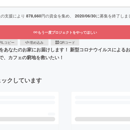
人の支援により
878,660
円の資金を集め、
2020/06/30
に募集を終了しま
もう一度プロジェクトをやってほしい
RLコピー
埋め込み
QRコード
ート」をあなたのお家にお届けします！ 新型コロナウイルスによる
で、カフェの窮地を救いたい！
ェックしています