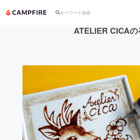
ATELIER C
人気のプロジェクト
アート・写真
テクノロジー・ガジェット
映像・映画
ビジネス・起業