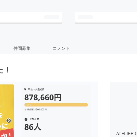
仲間募集
コメント
た！
ATELIE