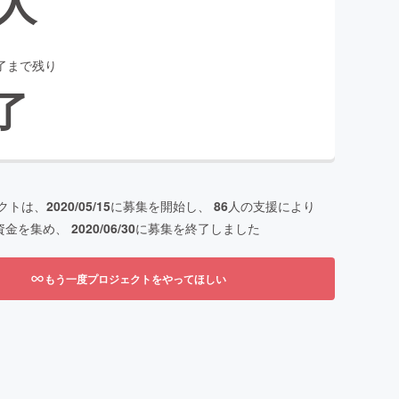
人
了まで残り
了
クトは、
2020/05/15
に募集を開始し、
86
人の支援により
資金を集め、
2020/06/30
に募集を終了しました
もう一度プロジェクトをやってほしい