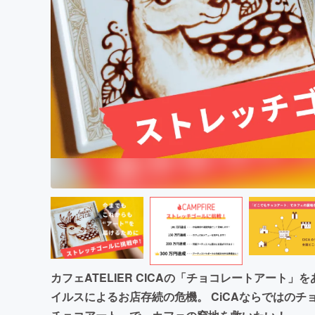
まちづくり・地域活性化
カフェATELIER CICAの「チョコレートアート
イルスによるお店存続の危機。 CiCAならではの