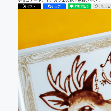
チョコアート』で、カフェの窮地を救いたい！
ポスト
シェア
LINEで送る
URLコ