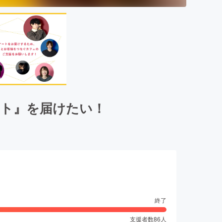
アート』を届けたい！
終了
支援者数
86
人