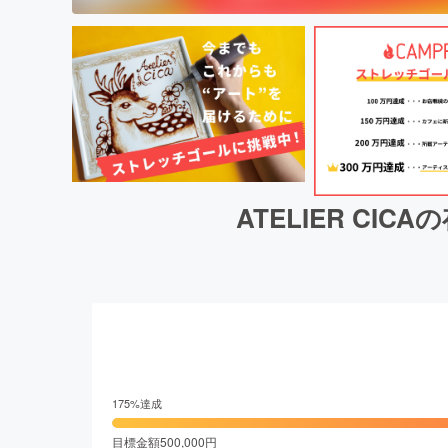
ATELIER C
175
%達成
目標金額
500,000
円