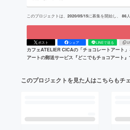
このプロジェクトは、
2020/05/15
に募集を開始し、
86
ポスト
シェア
LINEで送る
U
カフェATELIER CICAの「チョコレートア
アートの郵送サービス『どこでもチョコアート』
このプロジェクトを見た人はこちらもチ