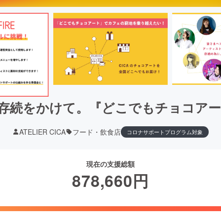
ICAの存続をかけて。『どこでもチョコ
ATELIER CICA
フード・飲食店
コロナサポートプログラム対象
現在の支援総額
878,660
円