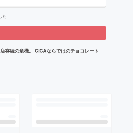
した
お店存続の危機。 CiCAならではのチョコレート