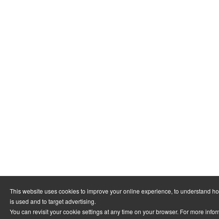
This website uses cookies to improve your online experience, to understand h
is used and to target advertising.
You can revisit your cookie settings at any time on your browser. For more info