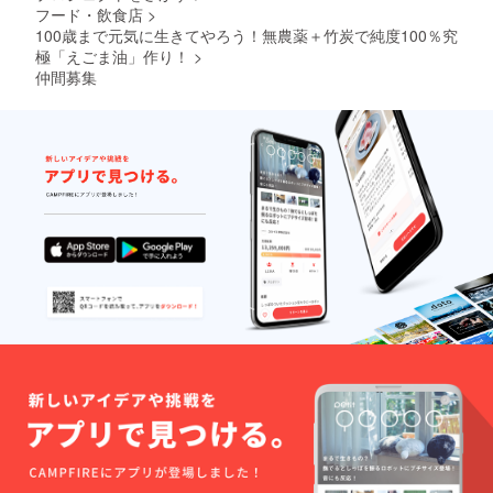
フード・飲食店
>
100歳まで元気に生きてやろう！無農薬＋竹炭で純度100％究
極「えごま油」作り！
>
仲間募集