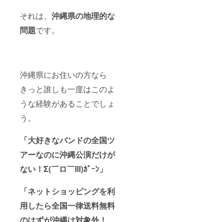
それは、
沖縄県の地理的な
問題
です。
沖縄県にお住いの方なら
きっと誰しも一度はこのよ
うな経験があることでしょ
う。
「大好きなバンドの全国ツ
アーなのに沖縄公演だけが
ない！Σ(￣ロ￣lll)ｶﾞｰﾝ」
「ネットショッピングを利
用したら全国一律送料無料
のはずが沖縄は対象外！