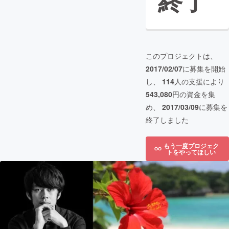
終了
このプロジェクトは、
2017/02/07
に募集を開始
し、
114
人の支援により
543,080
円の資金を集
め、
2017/03/09
に募集を
終了しました
もう一度プロジェク
トをやってほしい