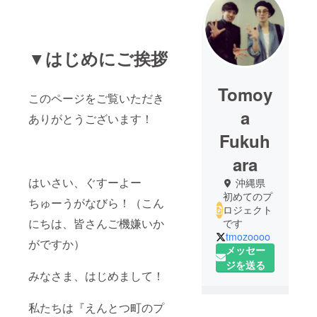
▼はじめにご挨拶
Tomoy
このページをご覧いただき
a
ありがとうございます！
Fukuh
ara
はいさい、ぐすーよー
沖縄県
初めてのプ
ちゅーうがなびら！（こん
ロジェクト
にちは、皆さんご機嫌いか
です
tmozoooo
がですか）
メッセー
ジを送る
みなさま、はじめまして！
私たちは『えんとつ町のプ