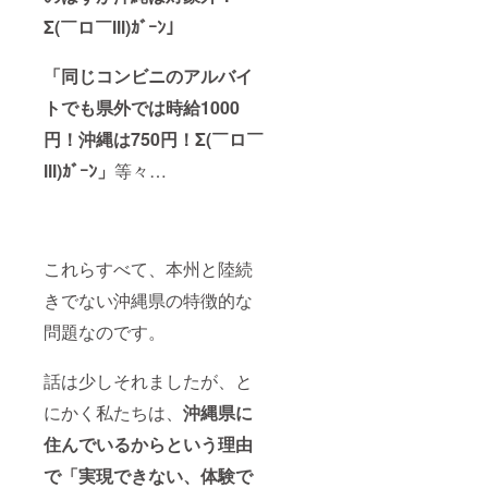
Σ(￣ロ￣lll)ｶﾞｰﾝ」
「同じコンビニのアルバイ
トでも県外では時給1000
円！沖縄は750円！Σ(￣ロ￣
lll)ｶﾞｰﾝ」
等々…
これらすべて、本州と陸続
きでない沖縄県の特徴的な
問題なのです。
話は少しそれましたが、と
にかく私たちは、
沖縄県に
住んでいるからという理由
で「実現できない、体験で