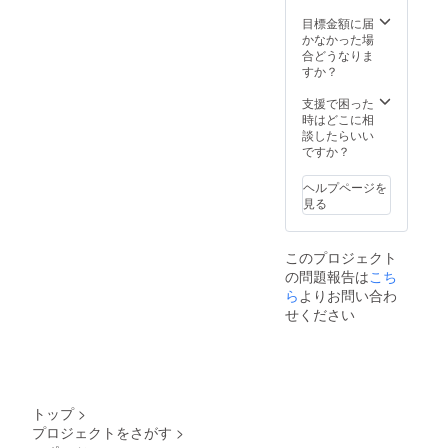
目標金額に届
かなかった場
合どうなりま
すか？
支援で困った
時はどこに相
談したらいい
ですか？
ヘルプページを
見る
このプロジェクト
の問題報告は
こち
ら
よりお問い合わ
せください
トップ
>
プロジェクトをさがす
>