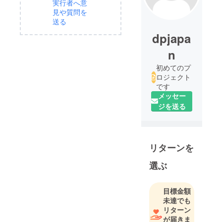
実行者へ意
見や質問を
送る
dpjapa
n
初めてのプ
ロジェクト
です
メッセー
ジを送る
リターンを
選ぶ
目標金額
未達でも
リターン
が届きま