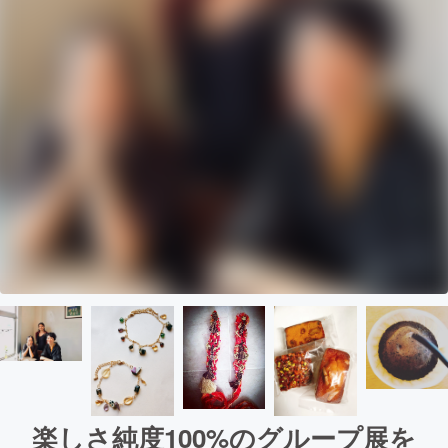
楽しさ純度100%のグループ展を