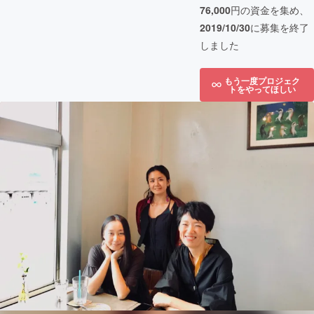
76,000
円の資金を集め、
2019/10/30
に募集を終了
しました
もう一度プロジェク
トをやってほしい