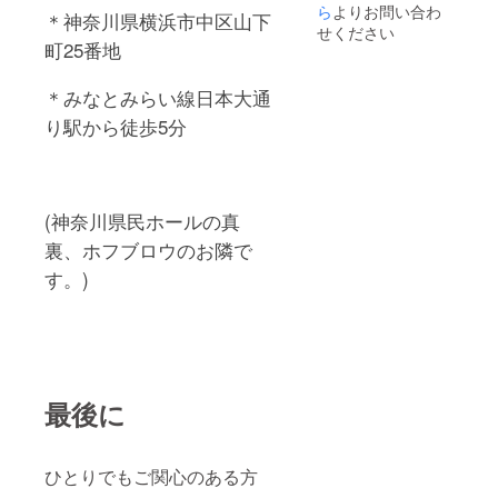
ら
よりお問い合わ
＊神奈川県横浜市中区山下
せください
町
25
番地
＊みなとみらい線日本大通
り駅から徒歩
5
分
(
神奈川県民ホールの真
裏、ホフブロウのお隣で
す。)
最後に
ひとりでもご関心のある方