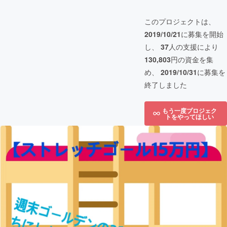
このプロジェクトは、
2019/10/21
に募集を開始
し、
37
人の支援により
130,803
円の資金を集
め、
2019/10/31
に募集を
終了しました
もう一度プロジェク
トをやってほしい