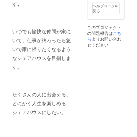
す。
しょ
ヘルプページを
う。）
見る
このプロジェクト
いつでも愉快な仲間が家に
の問題報告は
こち
ら
よりお問い合わ
いて、仕事が終わったら急
せください
いで家に帰りたくなるよう
なシェアハウスを目指しま
す。
たくさんの人に出会える、
とにかく人生を楽しめる
シェアハウスにしたい。