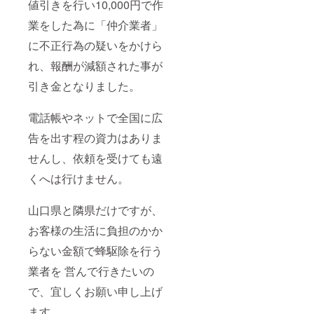
値引きを行い10,000円で作
業をした為に「仲介業者」
に不正行為の疑いをかけら
れ、報酬が減額された事が
引き金となりました。
電話帳やネットで全国に広
告を出す程の資力はありま
せんし、依頼を受けても遠
くへは行けません。
山口県と隣県だけですが、
お客様の生活に負担のかか
らない金額で蜂駆除を行う
業者を 営んで行きたいの
で、宜しくお願い申し上げ
ます。