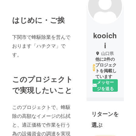
はじめに・ご挨
kooich
下関市で蜂駆除業を営んで
i
おります「ハチクマ」で
山口県
す。
他に2件の
プロジェク
トを掲載し
ています
このプロジェクト
メッセー
で実現したいこと
ジを送る
このプロジェクトで、蜂駆
リターンを
除の高額なイメージの払拭
選ぶ
と、適正価格で作業を行う
為の設備資金の調達を実現