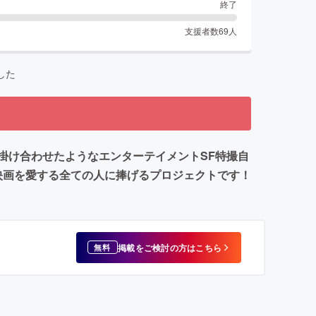
終了
支援者数
69
人
した
掛け合わせたようなエンターテイメントSF特撮自
映画を愛する全ての人に捧げるプロジェクトです！
掲載をご検討の方はこちら
無料