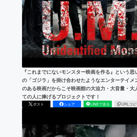
まちづくり・地域活性化
『これまでにないモンスター映画を作る』という思
の「ゴジラ」を掛け合わせたようなエンターテイメン
のある映画だからこそ映画館の大迫力・大音量・大
ての人に捧げるプロジェクトです！
ポスト
シェア
LINEで送る
URLコ