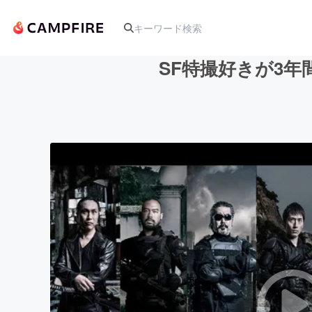
SF特撮好きが3
人気のプロジェクト
アート・写真
テクノロジー・ガジェット
映像・映画
ビジネス・起業