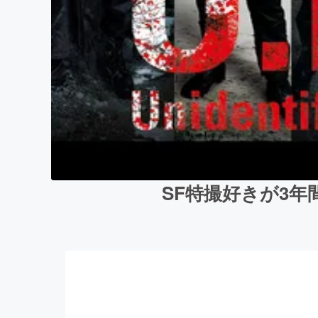
SF特撮好きが3