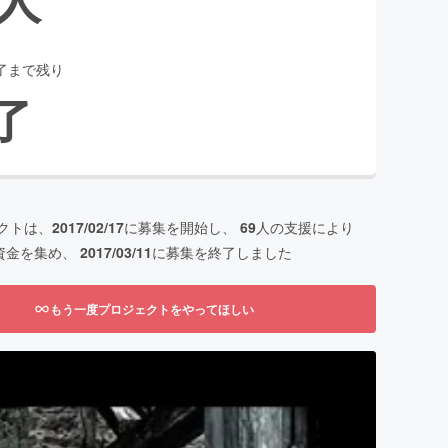
了まで残り
了
クトは、
2017/02/17
に募集を開始し、
69
人の支援により
資金を集め、
2017/03/11
に募集を終了しました
もう一度プロジェクトをやってほしい