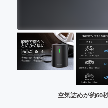
空気詰めが約60