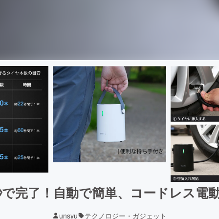
秒で完了！自動で簡単、コードレス電動
unsyu
テクノロジー・ガジェット