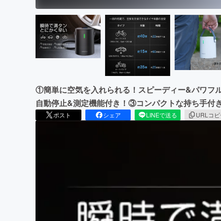
①簡単に空気を入れられる！スピーディー&パワフ
自動停止&測定機能付き！③コンパクトな持ち手付
ポスト
シェア
LINEで送る
URLコ