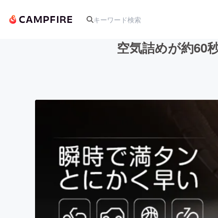
空気詰めが約60
人気のプロジェクト
アート・写真
テクノロジー・ガジェット
映像・映画
ビジネス・起業