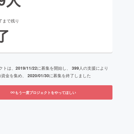
了まで残り
了
クトは、
2019/11/22
に募集を開始し、
399
人の支援により
の資金を集め、
2020/01/30
に募集を終了しました
もう一度プロジェクトをやってほしい