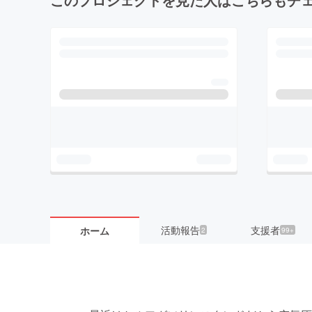
活動報告
支援者
ホーム
2
99+