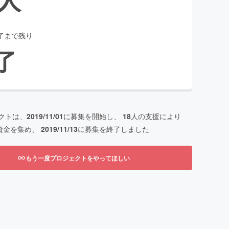
了まで残り
了
クトは、
2019/11/01
に募集を開始し、
18
人の支援により
資金を集め、
2019/11/13
に募集を終了しました
もう一度プロジェクトをやってほしい