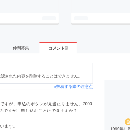
仲間募集
コメント
2
承認された内容を削除することはできません。
※投稿する際の注意点
とですが、申込のボタンが見当たりません。7000
のですが、申し込むことはできますか？
います。
1999年