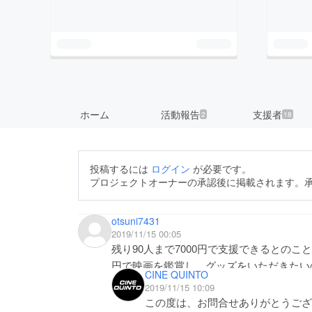
ホーム
活動報告
支援者
2
18
投稿するには
ログイン
が必要です。
プロジェクトオーナーの承認後に掲載されます。
otsuni7431
2019/11/15 00:05
残り90人まで7000円で支援できるとのこ
円で映画を鑑賞し、グッズをいただきたい
CINE QUINTO
2019/11/15 10:09
この度は、お問合せありがとうござ