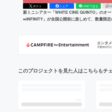
ポスト
シェア
LINEで送る
U
新ミニシアター「WHITE CINE QUINTO
∞INFINITY」が全国公開前に楽しめて、数
エンタメ
手数料0円
このプロジェクトを見た人はこちらもチ