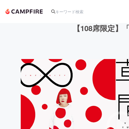
【108席限定】「
人気のプロジェクト
アート・写真
テクノロジー・ガジェット
映像・映画
ビジネス・起業