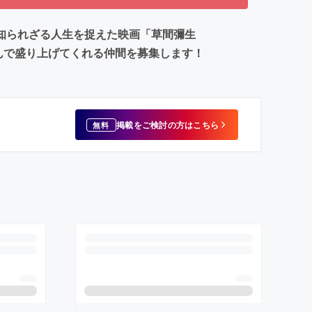
氏の知られざる人生を捉えた映画「草間彌生
しんで盛り上げてくれる仲間を募集します！
掲載をご検討の方はこちら
無料