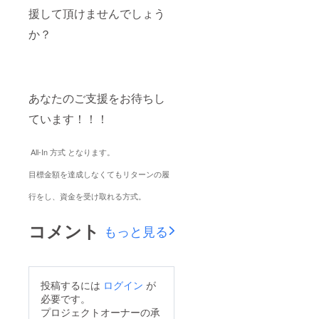
援して頂けませんでしょう
か？
あなたのご支援をお待ちし
ています！！！
All-In 方式 となります。
目標金額を達成しなくてもリターンの履
行をし、
資金を受け取れる方式。
コメント
もっと見る
投稿するには
ログイン
が
必要です。
プロジェクトオーナーの承