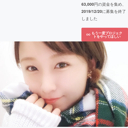
63,000
円の資金を集め、
2019/12/20
に募集を終了
しました
もう一度プロジェク
トをやってほしい