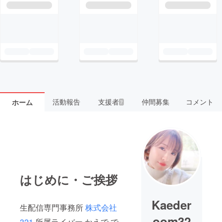
活動報告
支援者
仲間募集
コメント
ホーム
7
はじめに・ご挨拶
Kaeder
生配信専門事務所
株式会社
oom32
321
所属ライバー かえで で