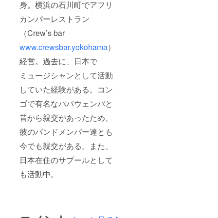
身。横浜の石川町でアフリ
カンバーレストラン
（Crew’s bar
www.crewsbar.yokohama
）
経営。過去に、日本で
ミュージシャンとして活動
していた経験がある。コン
ゴで有名なパパウェンバと
昔から親交があったため、
彼のバンドメンバー達とも
今でも親交がある。また、
日本在住のサプールとして
も活動中。