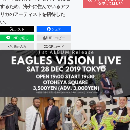
トをやってほしい
するため、海外に住んでいるアフ
リカのアーティストを招待した
い。
ポスト
シェア
LINEで送る
URLコピー
埋め込み
QRコード