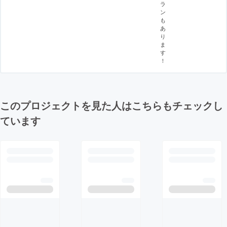
ラ
ン
も
あ
り
ま
す
！
このプロジェクトを見た人はこちらもチェックし
ています