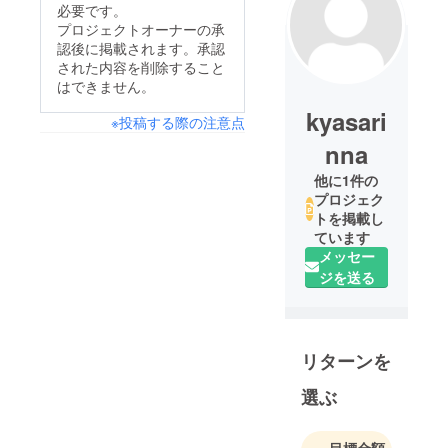
必要です。
プロジェクトオーナーの承
認後に掲載されます。承認
された内容を削除すること
はできません。
kyasari
※投稿する際の注意点
nna
他に1件の
プロジェク
トを掲載し
ています
メッセー
ジを送る
リターンを
選ぶ