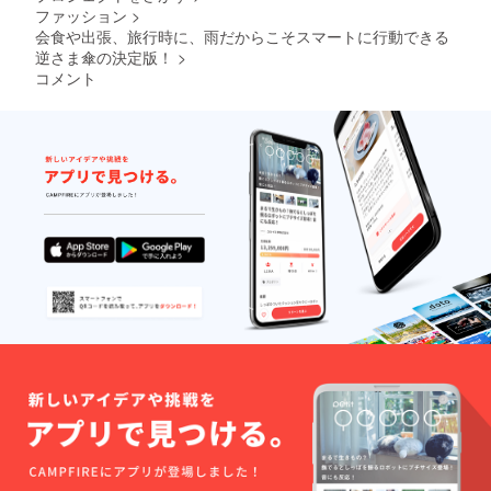
ファッション
>
会食や出張、旅行時に、雨だからこそスマートに行動できる
逆さま傘の決定版！
>
コメント