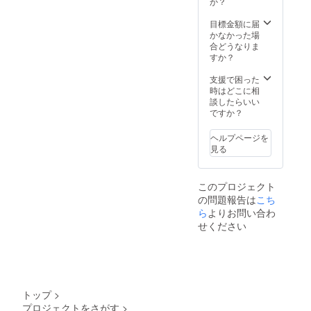
か？
目標金額に届
かなかった場
合どうなりま
すか？
支援で困った
時はどこに相
談したらいい
ですか？
ヘルプページを
見る
このプロジェクト
の問題報告は
こち
ら
よりお問い合わ
せください
トップ
>
プロジェクトをさがす
>