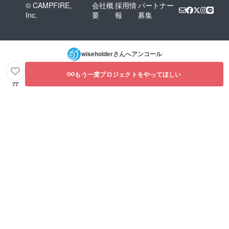
© CAMPFIRE,
会社概
採用情
パートナー
Inc.
要
報
募集
wiseholder
さんへアンコール
もう一度プロジェクトをやってほしい
77