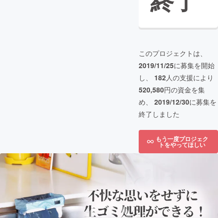
終了
このプロジェクトは、
2019/11/25
に募集を開始
し、
182
人の支援により
520,580
円の資金を集
め、
2019/12/30
に募集を
終了しました
もう一度プロジェク
トをやってほしい