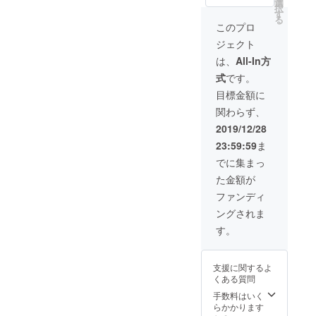
てくだ
選
択
さい！
す
る
期限は
このプロ
基本的
ジェクト
にあり
ませ
は、
All-In方
ん。メ
式
です。
ンバー
の都合
目標金額に
がつく
関わらず、
タイミ
ングで
2019/12/28
あれば
23:59:59
ま
いつで
もお受
でに集まっ
けしま
た金額が
す！※別
途交通
ファンディ
費をい
ングされま
ただき
ます。
す。
また、
マイク
や椅子
支援に関するよ
などの
くある質問
簡易機
材はこ
手数料はいく
ちらで
らかかります