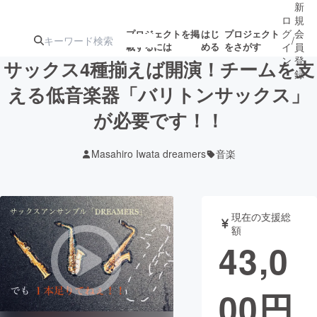
新
ロ
規
グ
会
プロジェクトを掲
はじ
プロジェクト
/
載するには
める
をさがす
イ
員
ン
登
サックス4種揃えば開演！チームを支
録
える低音楽器「バリトンサックス」
が必要です！！
人気のプロ
注目のリ
注目の新着プロ
募集終了が近いプ
もうすぐ公開
ジェクト
ターン
ジェクト
ロジェクト
されます
Masahiro Iwata dreamers
音楽
アート・写真
音楽
現在の支援総
テクノロジー・ガジェット
ゲーム・サ
額
43,0
映像・映画
書籍・雑誌
00
円
ビジネス・起業
チャレンジ