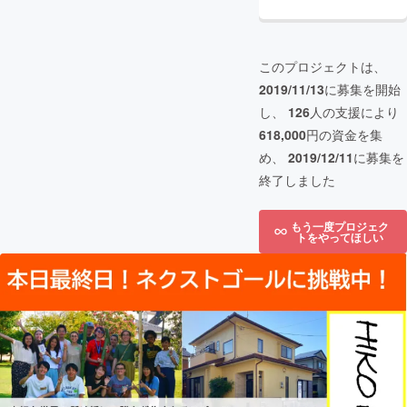
このプロジェクトは、
2019/11/13
に募集を開始
し、
126
人の支援により
618,000
円の資金を集
め、
2019/12/11
に募集を
終了しました
もう一度プロジェク
トをやってほしい