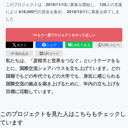
このプロジェクトは、
2019/11/13
に募集を開始し、
126
人の支援
により
618,000
円の資金を集め、
2019/12/11
に募集を終了しま
した
もう一度プロジェクトをやってほしい
ポスト
シェア
LINEで送る
URLコピー
埋め込み
QRコード
私たちは、「彦根市と世界をつなぐ」というテーマをも
とに、国際交流シェアハウスを立ち上げています。どの
国籍でもどの年代でもどの大学でも、身近に感じられる
国際交流の拠点を築き上げるために、年内の立ち上げを
目標に活動しています。
このプロジェクトを見た人はこちらもチェックし
ています