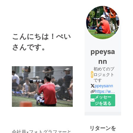
こんにちは！ぺい
さんです。
ppeysa
nn
初めてのプ
ロジェクト
です
ppeysann
https://www.instagram.com/ppeysann/
メッセー
ジを送る
リターンを
会社員×フォトグラファーと