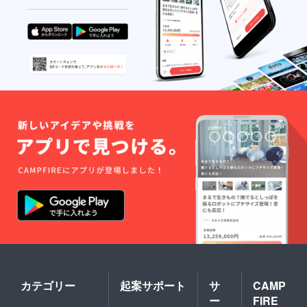
カテゴリー
起案サポート
サ
CAMP
ー
FIRE