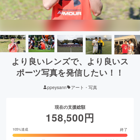
より良いレンズで、より良いス
ポーツ写真を発信したい！！
ppeysann
アート・写真
現在の支援総額
158,500
円
終了
105
%達成