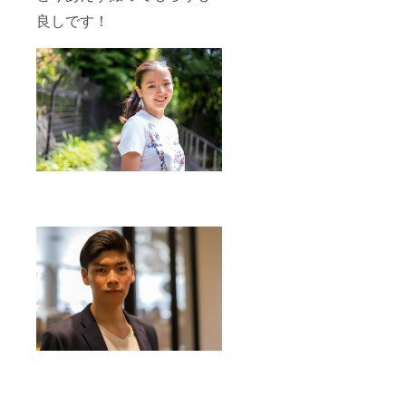
良しです！