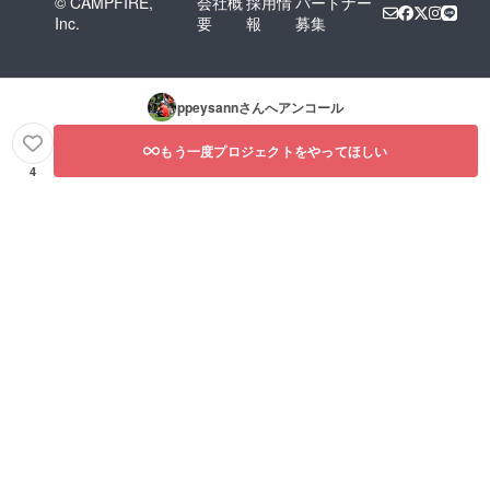
© CAMPFIRE,
会社概
採用情
パートナー
Inc.
要
報
募集
ppeysann
さんへアンコール
もう一度プロジェクトをやってほしい
4