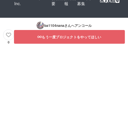
Inc.
要
報
募集
ba1104nana
さんへアンコール
もう一度プロジェクトをやってほしい
0