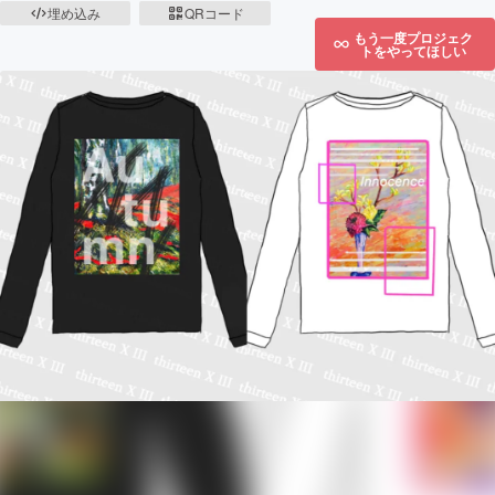
埋め込み
QRコード
もう一度プロジェク
トをやってほしい