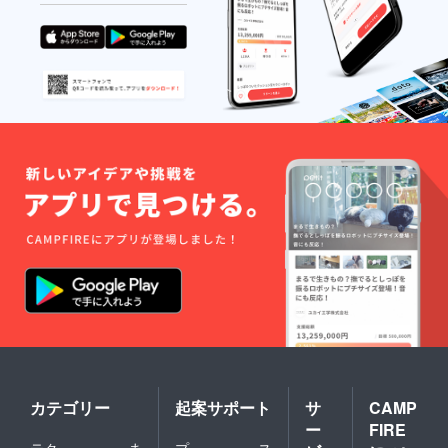
カテゴリー
起案サポート
サ
CAMP
ー
FIRE