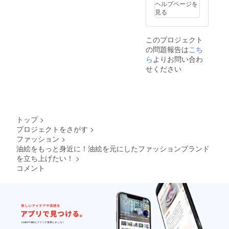
ヘルプページを
見る
このプロジェクト
の問題報告は
こち
ら
よりお問い合わ
せください
トップ
>
プロジェクトをさがす
>
ファッション
>
油絵をもっと身近に！油絵を元にしたファッションブランド
を立ち上げたい！
>
コメント