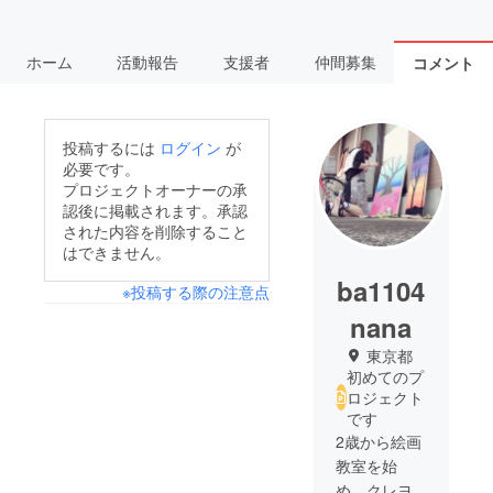
ホーム
活動報告
支援者
仲間募集
コメント
投稿するには
ログイン
が
必要です。
プロジェクトオーナーの承
認後に掲載されます。承認
された内容を削除すること
はできません。
ba1104
※投稿する際の注意点
nana
東京都
初めてのプ
ロジェクト
です
2歳から絵画
教室を始
め、クレヨ