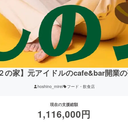
家】元アイドルのcafe&bar開業の夢 
hoshino_mirei
フード・飲食店
現在の支援総額
1,116,000
円