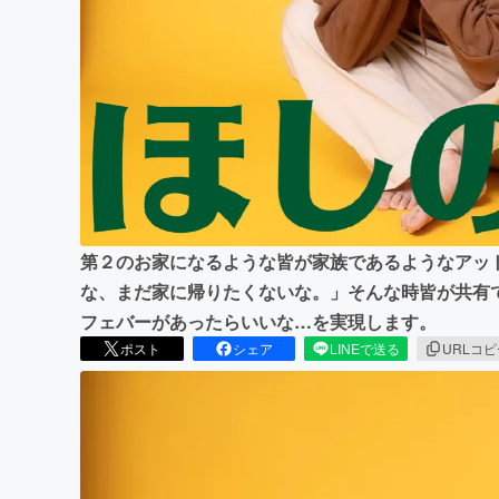
まちづくり・地域活性化
第２のお家になるような皆が家族であるようなアッ
な、まだ家に帰りたくないな。」そんな時皆が共有
フェバーがあったらいいな…を実現します。
ポスト
シェア
LINEで送る
URLコ