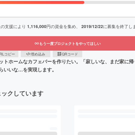
人の支援により
1,116,000
円の資金を集め、
2019/12/22
に募集を終了し
もう一度プロジェクトをやってほしい
RLコピー
埋め込み
QRコード
ットホームなカフェバーを作りたい。「寂しいな、まだ家に帰
らいいな…を実現します。
ェックしています