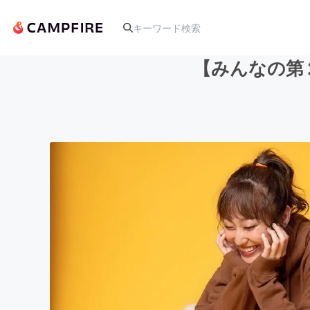
【みんなの第２の
人気のプロジェクト
アート・写真
テクノロジー・ガジェット
映像・映画
ビジネス・起業