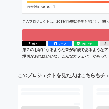
目標金額
2,000,000
円
このプロジェクトは、
2019/11/08
に募集を開始し、
58
ポスト
シェア
LINEで送る
U
第２のお家になるような皆が家族であるようなア
場所があればいいな、こんなカフェバーがあった
このプロジェクトを見た人はこちらもチ