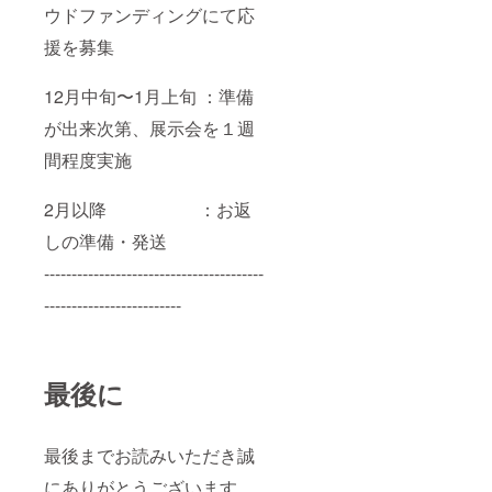
ウドファンディングにて応
援を募集
12月中旬〜1月上旬 ：準備
が出来次第、展示会を１週
間程度実施
2月以降 ：お返
しの準備・発送
----------------------------------------
-------------------------
最後に
最後までお読みいただき誠
にありがとうございます。