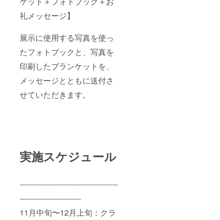
ケット＋フォトブック＋お
礼メッセージ】
展示に使用する写真を使っ
たフォトブックと、写真を
印刷したブランケットを、
メッセージとともに送付さ
せていただきます。
実施スケジュール
----------------------------------------
-------------------------
11月中旬〜12月上旬：クラ