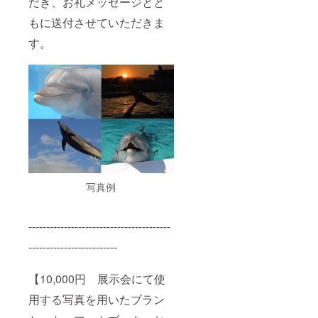
だき、お礼メッセージとと
もに送付させていただきま
す。
写真例
----------------------------------------
-------------------------
【10,000円 展示会にて使
用する写真を用いたブラン