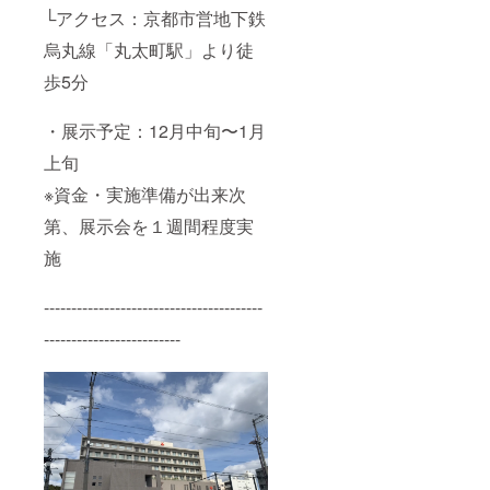
└アクセス：京都市営地下鉄
烏丸線「丸太町駅」より徒
歩5分
・展示予定：12月中旬〜1月
上旬
※資金・実施準備が出来次
第、展示会を１週間程度実
施
----------------------------------------
-------------------------