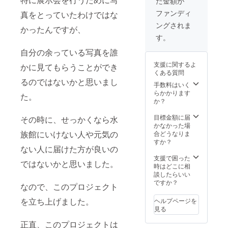
た金額が
ファンディ
真をとっていたわけではな
ングされま
かったんですが、
す。
自分の余っている写真を誰
支援に関するよ
かに見てもらうことができ
くある質問
るのではないかと思いまし
手数料はいく
らかかります
た。
か？
目標金額に届
その時に、せっかくなら水
かなかった場
族館にいけない人や元気の
合どうなりま
すか？
ない人に届けた方が良いの
支援で困った
ではないかと思いました。
時はどこに相
談したらいい
ですか？
なので、このプロジェクト
を立ち上げました。
ヘルプページを
見る
正直、このプロジェクトは