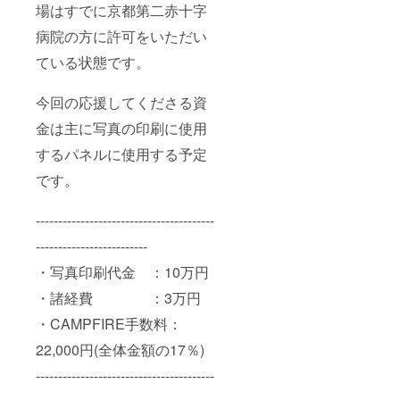
場はすでに京都第二赤十字
病院の方に許可をいただい
ている状態です。
今回の応援してくださる資
金は主に写真の印刷に使用
するパネルに使用する予定
です。
----------------------------------------
-------------------------
・写真印刷代金 ：10万円
・諸経費 ：3万円
・CAMPFIRE手数料：
22,000円(全体金額の17％)
----------------------------------------