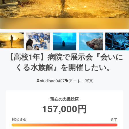
【高校1年】病院で展示会『会いに
くる水族館』を開催したい。
studioao0427
アート・写真
現在の支援総額
157,000
円
終了
103
%達成