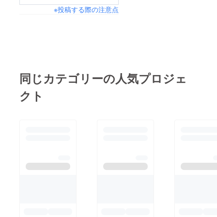
※投稿する際の注意点
同じカテゴリーの人気プロジェ
クト