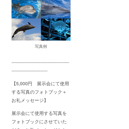
写真例
----------------------------------------
-------------------------
【5,000円 展示会にて使用
する写真のフォトブック＋
お礼メッセージ】
展示会にて使用する写真を
フォトブックにさせていた