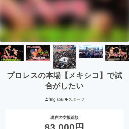
プロレスの本場【メキシコ】で試
合がしたい
ring soul
スポーツ
現在の支援総額
83,000
円