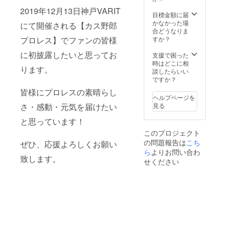
2019年12月13日神戸VARIT
目標金額に届
かなかった場
にて開催される【カス野郎
合どうなりま
プロレス】でファンの皆様
すか？
に初披露したいと思ってお
支援で困った
時はどこに相
ります。
談したらいい
ですか？
皆様にプロレスの素晴らし
ヘルプページを
さ・感動・元気を届けたい
見る
と思っています！
このプロジェクト
の問題報告は
こち
ぜひ、応援よろしくお願い
ら
よりお問い合わ
致します。
せください