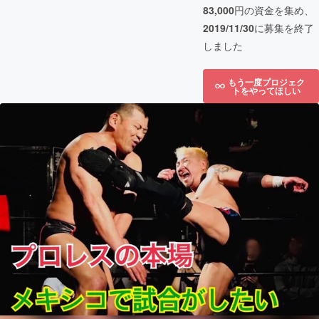
83,000
円の資金を集め、
2019/11/30
に募集を終了
しました
もう一度プロジェク
トをやってほしい