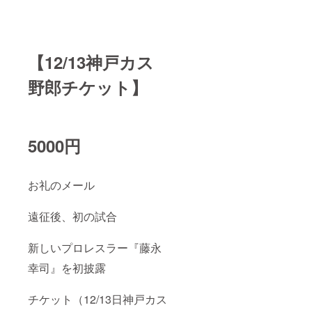
【12/13神戸カス
野郎チケット】
5000円
お礼のメール
遠征後、初の試合
新しいプロレスラー『藤永
幸司』を初披露
チケット（12/13日神戸カス