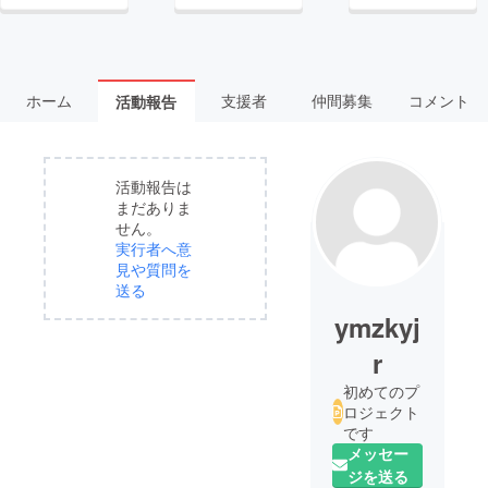
ホーム
支援者
仲間募集
コメント
活動報告
活動報告は
まだありま
せん。
実行者へ意
見や質問を
送る
ymzkyj
r
初めてのプ
ロジェクト
です
メッセー
ジを送る