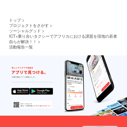
トップ
>
プロジェクトをさがす
>
ソーシャルグッド
>
ICT×乗り合いタクシーでアフリカにおける課題を現地の若者
自らが解決！！
>
活動報告一覧