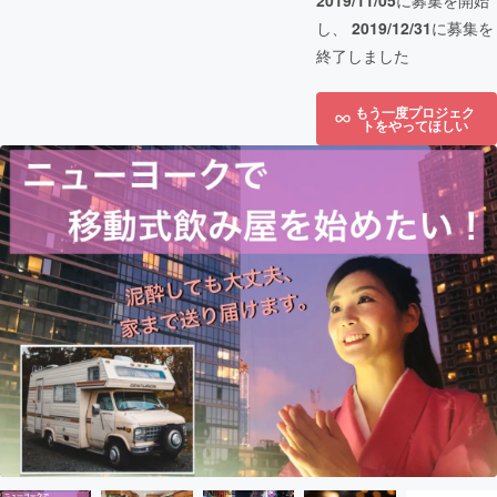
2019/11/05
に募集を開始
し、
2019/12/31
に募集を
終了しました
もう一度プロジェク
トをやってほしい