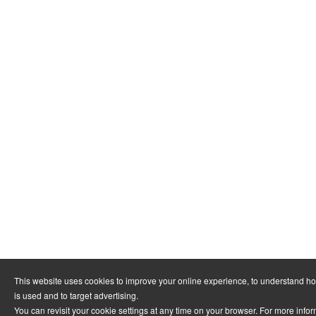
This website uses cookies to improve your online experience, to understand h
is used and to target advertising.
You can revisit your cookie settings at any time on your browser. For more info