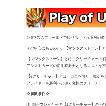
5×5マスのフィールドで繰り広げられる対戦
その中心にあるのが、
【マジックストーン】
と
【マジックストーン】
とは、クリーチャーの召
アシストカードの使用時必要となるコストを支
【Jクリーチャー】
とは、自軍を司り、戦況を
プレイヤーを勝利へと導く究極のクリーチャー
☆
勝敗条件
☆
① 相手プレイヤーの
【Jクリーチャー】
のHP