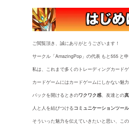
ご閲覧頂き、誠にありがとうございます！
サークル「AmazingPop」の代表 もと555 
私は、これまで多くのトレーディングカードゲ
カードゲームにはカードゲームにしかない魅力
パックを開けるときの
ワクワク感
、友達との
真
人と人を結びつける
コミュニケーションツール
そういった魅力を伝えていきたいと思い、この