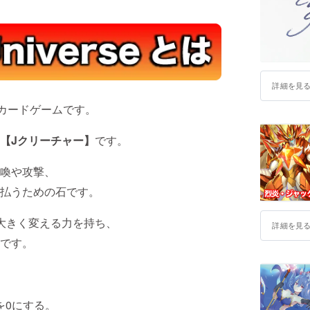
詳細を見
型カードゲームです。
【Jクリーチャー】
です。
喚や攻撃、
払うための石です。
大きく変える力を持ち、
詳細を見
です。
を0にする。