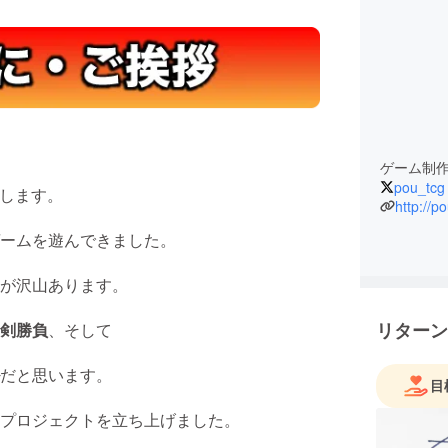
ゲーム制作
pou_tcg
と申します。
http://p
ームを遊んできました。
が沢山あります。
リターン
剣勝負
、そして
だと思います。
目
プロジェクトを立ち上げました。