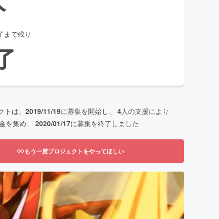
了まで残り
了
クトは、
2019/11/19
に募集を開始し、
4
人の支援により
金を集め、
2020/01/17
に募集を終了しました
もう一度プロジェクトをやってほしい