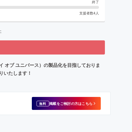
終了
支援者数
4
人
た
プレイ オブ ユニバース）の製品化を目指しておりま
りいたします！
掲載をご検討の方はこちら
無料