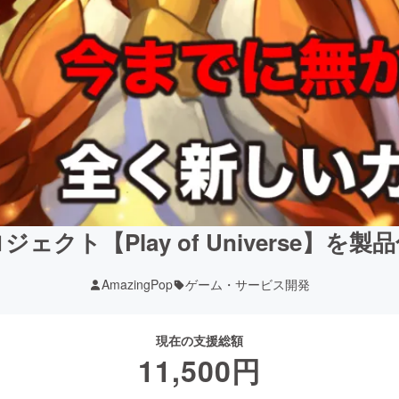
ジェクト【Play of Universe】を
AmazingPop
ゲーム・サービス開発
現在の支援総額
11,500
円