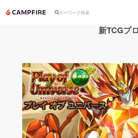
新TCGプロ
人気のプロジェクト
アート・写真
テクノロジー・ガジェット
映像・映画
ビジネス・起業