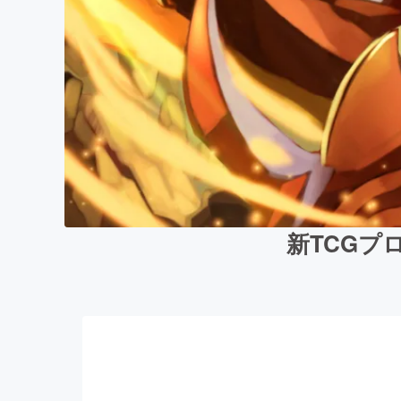
新TCGプロ