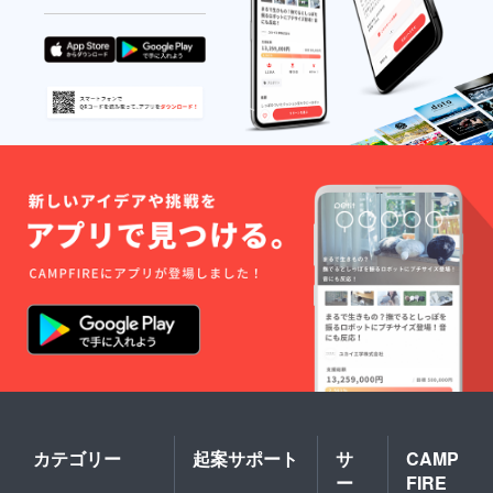
カテゴリー
起案サポート
サ
CAMP
ー
FIRE