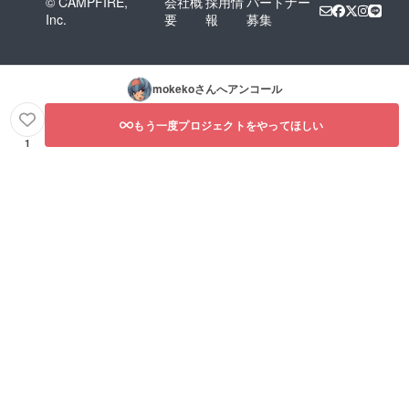
© CAMPFIRE,
会社概
採用情
パートナー
Inc.
要
報
募集
mokeko
さんへアンコール
もう一度プロジェクトをやってほしい
1