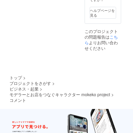
ヘルプページを
見る
このプロジェクト
の問題報告は
こち
ら
よりお問い合わ
せください
トップ
>
プロジェクトをさがす
>
ビジネス・起業
>
モデラーとお店をつなぐキャラクター mokeko project
>
コメント