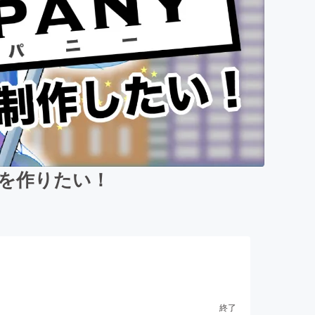
y」を作りたい！
終了