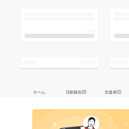
ホーム
活動報告
支援者
14
28