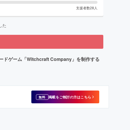
支援者数
28
人
した
Witchcraft Company」を制作する
掲載をご検討の方はこちら
無料