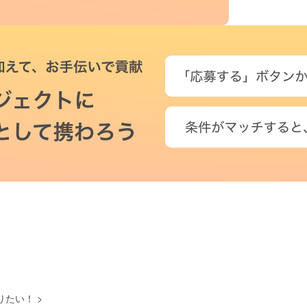
作りたい！
>