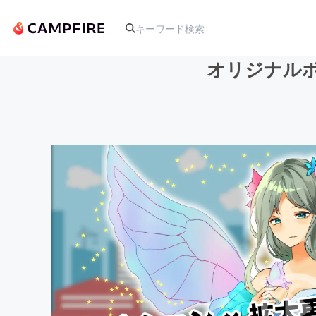
オリジナルボー
人気のプロジェクト
アート・写真
テクノロジー・ガジェット
映像・映画
ビジネス・起業