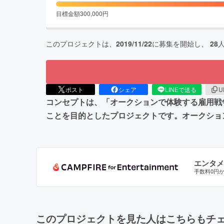
目標金額
300,000
円
このプロジェクトは、
2019/11/22
に募集を開始し、
28
ポスト
シェア
LINEで送る
U
コンセプトは、「オークションで体験する雇用戦争」
ことを目的としたプロジェクトです。オークショ
エンタメ
手数料0円
このプロジェクトを見た人はこちらもチ