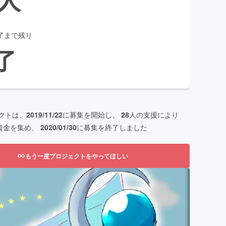
了まで残り
了
クトは、
2019/11/22
に募集を開始し、
28
人の支援により
資金を集め、
2020/01/30
に募集を終了しました
もう一度プロジェクトをやってほしい