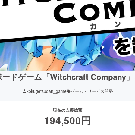
ドゲーム「Witchcraft Compan
kokugetsudan_game
ゲーム・サービス開発
現在の支援総額
194,500
円