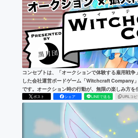
まちづくり・地域活性化
コンセプトは、「オークションで体験する雇用戦争
した会社運営ボードゲーム「Witchcraft Comp
です。オークション時の行動が、無限の楽しみ方を
ポスト
シェア
LINEで送る
URLコ