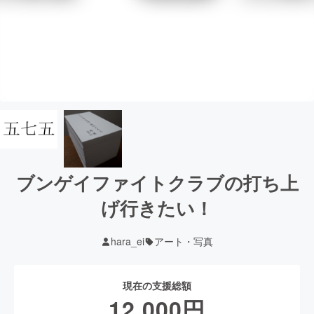
ブンゲイファイトクラブの打ち上
げ行きたい！
hara_ei
アート・写真
現在の支援総額
12,000
円