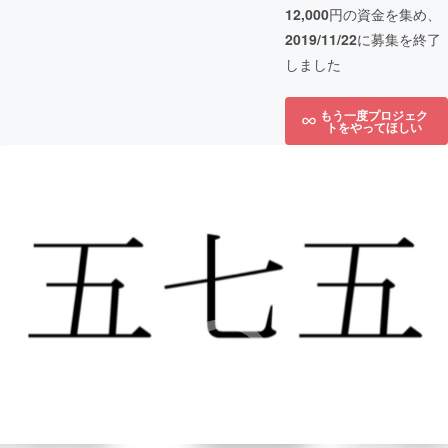
12,000
円の資金を集め、
2019/11/22
に募集を終了
しました
もう一度プロジェク
トをやってほしい