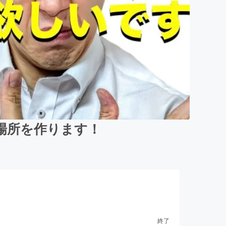
る場所を作ります！
終了