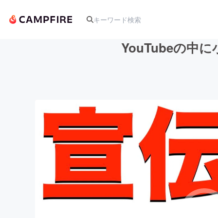
YouTubeの
人気のプロジェクト
アート・写真
テクノロジー・ガジェット
映像・映画
ビジネス・起業