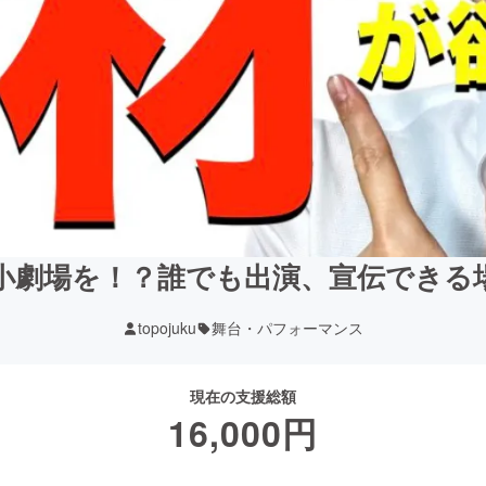
中に小劇場を！？誰でも出演、宣伝でき
topojuku
舞台・パフォーマンス
現在の支援総額
16,000
円