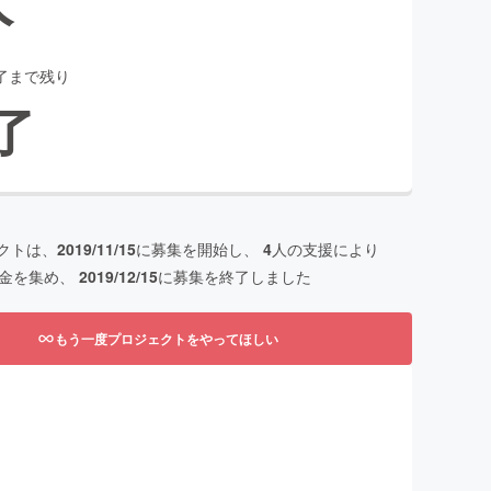
了まで残り
了
クトは、
2019/11/15
に募集を開始し、
4
人の支援により
金を集め、
2019/12/15
に募集を終了しました
もう一度プロジェクトをやってほしい