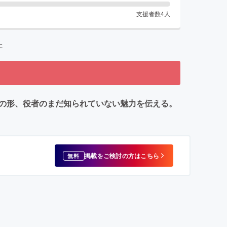
支援者数
4
人
た
表現の形、役者のまだ知られていない魅力を伝える。
掲載をご検討の方はこちら
無料