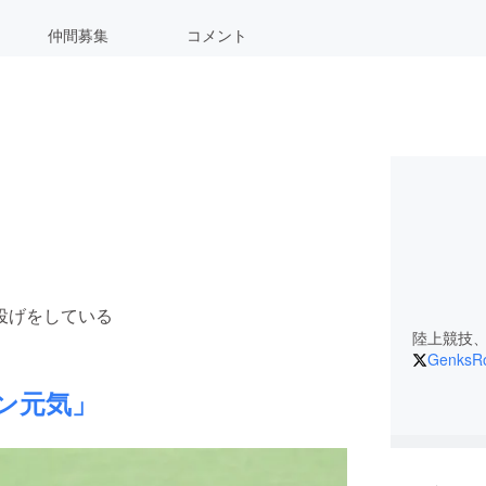
仲間募集
コメント
投げをしている
陸上競技
GenksRo
ン元気」