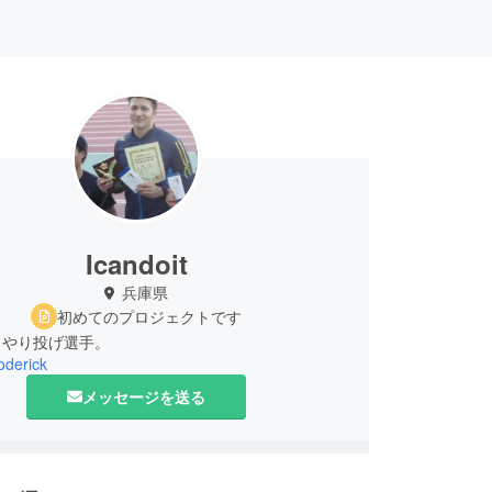
Icandoit
兵庫県
初めてのプロジェクトです
、やり投げ選手。
derick
メッセージを送る