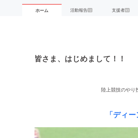
活動報告
支援者
ホーム
12
93
皆さま、はじめまして！！
陸上競技のやり
「ディー