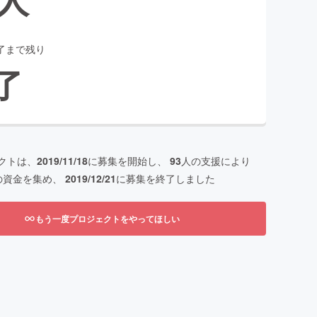
了まで残り
了
クトは、
2019/11/18
に募集を開始し、
93
人の支援により
の資金を集め、
2019/12/21
に募集を終了しました
もう一度プロジェクトをやってほしい