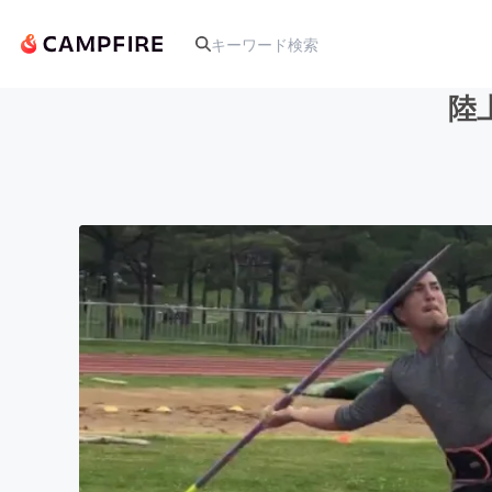
陸
人気のプロジェクト
アート・写真
テクノロジー・ガジェット
映像・映画
ビジネス・起業