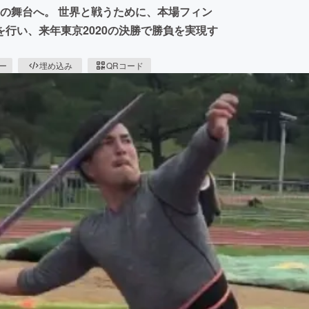
勝の舞台へ。 世界と戦うために、本場フィン
行い、来年東京2020の決勝で勝負を実現す
ピー
埋め込み
QRコード