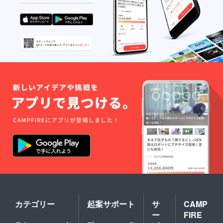
カテゴリー
起案サポート
サ
CAMP
ー
FIRE