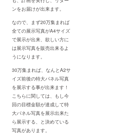
も、計画を実行し、リター
下さ
い。そ
ンをお届けが出来ます。
の場で
の受け
渡しと
なので、まず20万集まれば
なりま
す。
全ての展示写真がA4サイズ
で展示が出来、欲しい方に
は展示写真を販売出来るよ
うになります。
30万集まれば、なんとA2サ
イズ前後の特大パネル写真
を展示する事が出来ます！
こちらに関しては、もし今
回の目標金額が達成して特
大パネル写真を展示出来た
ら展示する、と決めている
写真があります。