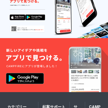
カテゴリー
起案サポート
サ
CAMP