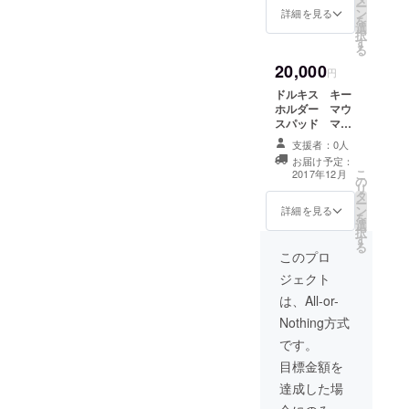
ー
ン
詳細を見る
を
選
択
す
る
20,000
円
ドルキス キー
ホルダー マウ
スパッド マグ
カップセット＋
支援者：0人
クレジット表記
お届け予定：
こ
2017年12月
の
リ
タ
ー
ン
詳細を見る
を
選
択
す
る
このプロ
ジェクト
は、All-or-
Nothing方式
です。
目標金額を
達成した場