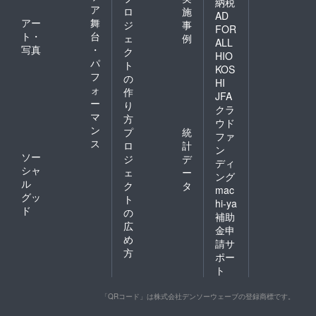
納税
ア
ロ
施
AD
アー
舞
ジ
事
FOR
ト・
台
ェ
例
ALL
写真
・
ク
HIO
パ
ト
KOS
フ
の
HI
ォ
作
JFA
ー
り
クラ
マ
方
ウド
ン
プ
統
ファ
ス
ロ
計
ン
ソー
ジ
デ
ディ
シャ
ェ
ー
ング
ル
ク
タ
mac
グッ
ト
hi-ya
ド
の
補助
広
金申
め
請サ
方
ポー
ト
「QRコード」は株式会社デンソーウェーブの登録商標です。