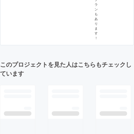
ラ
ン
も
あ
り
ま
す
！
このプロジェクトを見た人はこちらもチェックし
ています