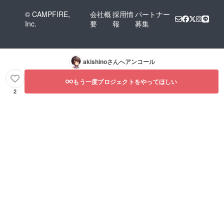
© CAMPFIRE,
会社概
採用情
パートナー
Inc.
要
報
募集
akishino
さんへアンコール
もう一度プロジェクトをやってほしい
2