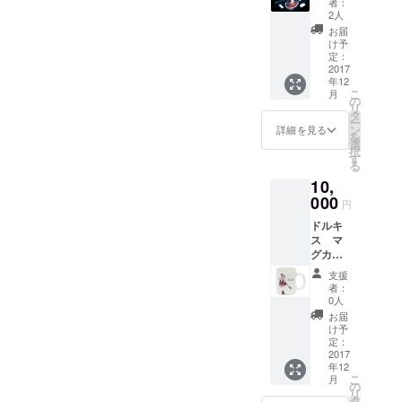
者：
2人
お届
け予
定：
2017
年12
こ
月
の
リ
タ
ー
ン
詳細を見る
を
選
択
す
る
10,
000
円
ドルキ
ス マ
グカッ
プ
支援
者：
0人
お届
け予
定：
2017
年12
こ
月
の
リ
タ