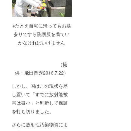
※たとえ自宅に帰ってもお墓
参りですら防護服を着てい
かなければいけません
（提
供：飛田晋秀2016.7.22）
しかし、国はこの現状を差
し置いて「すでに放射能被
害は微小」と判断して保証
を打ち切りました。
さらに放射性汚染物資によ