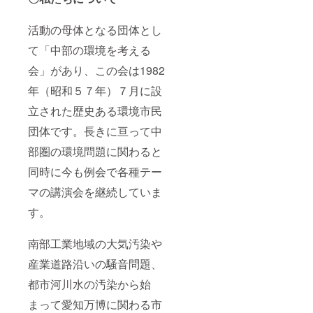
活動の母体となる団体とし
て「中部の環境を考える
会」があり、この会は1982
年（昭和５７年）７月に設
立された歴史ある環境市民
団体です。長きに亘って中
部圏の環境問題に関わると
同時に今も例会で各種テー
マの講演会を継続していま
す。
南部工業地域の大気汚染や
産業道路沿いの騒音問題、
都市河川水の汚染から始
まって愛知万博に関わる市