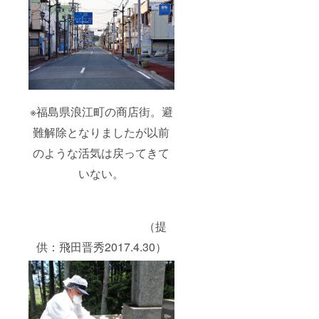
※福島県浪江町の商店街。避
難解除となりましたが以前
のような活気は戻ってきて
いない。
（提
供：飛田晋秀2017.4.30）