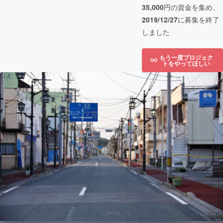
35,000
円の資金を集め、
2019/12/27
に募集を終了
しました
もう一度プロジェク
トをやってほしい