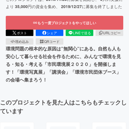
より
35,000
円の資金を集め、
2019/12/27
に募集を終了しました
もう一度プロジェクトをやってほしい
ポスト
シェア
LINEで送る
URLコピー
埋め込み
QRコード
環境問題の根本的な原因は”無関心”にある。自然も人も
安心して暮らせる社会を作るために、みんなで環境を見
る・知る・考える「市民環境展２０２０」を開催しま
す！「環境写真展」「講演会」「環境市民団体ブース」
の会場へ集まろう！
このプロジェクトを見た人はこちらもチェックし
ています