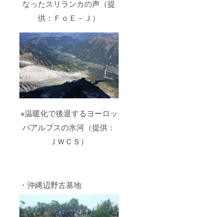
なったスリランカの声（提
供：ＦｏＥ－Ｊ）
※温暖化で後退するヨーロッ
パアルプスの氷河（提供：
ＪＷＣＳ）
・沖縄辺野古基地