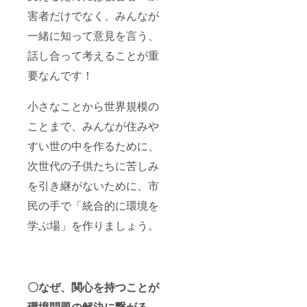
害者だけでなく、みんなが
一緒に知って意見を言う、
話し合って考えることが重
要なんです！
小さなことから世界規模の
ことまで、みんなが住みや
すい世の中を作るために、
次世代の子供たちに苦しみ
を引き継がないために、市
民の手で「統合的に環境を
学ぶ場」を作りましょう。
〇なぜ、関心を持つことが
環境問題の解決に繋がる