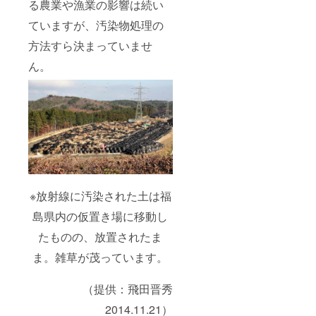
る農業や漁業の影響は続い
ていますが、汚染物処理の
方法すら決まっていませ
ん。
※放射線に汚染された土は福
島県内の仮置き場に移動し
たものの、放置されたま
ま。雑草が茂っています。
（提供：飛田晋秀
2014.11.21）