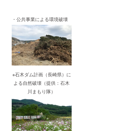
・公共事業による環境破壊
※石木ダム計画（長崎県）に
よる自然破壊（提供：石木
川まもり隊）