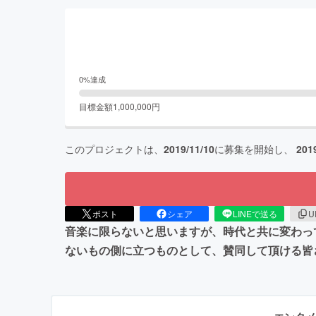
0
%達成
目標金額
1,000,000
円
このプロジェクトは、
2019/11/10
に募集を開始し、
201
ポスト
シェア
LINEで送る
U
音楽に限らないと思いますが、時代と共に変わっ
ないもの側に立つものとして、賛同して頂ける皆