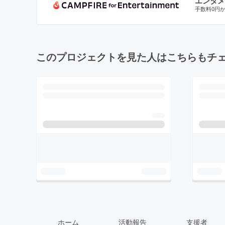
エンタメ
手数料0円
このプロジェクトを見た人はこちらもチ
ホーム
活動報告
支援者