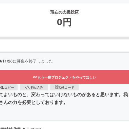
現在の支援総額
0
円
9/11/28
に募集を終了しました
もう一度プロジェクトをやってほしい
RLコピー
埋め込み
QRコード
てよいものと、変わってはいけないものがあると思います。我
さんの力を必要としております。