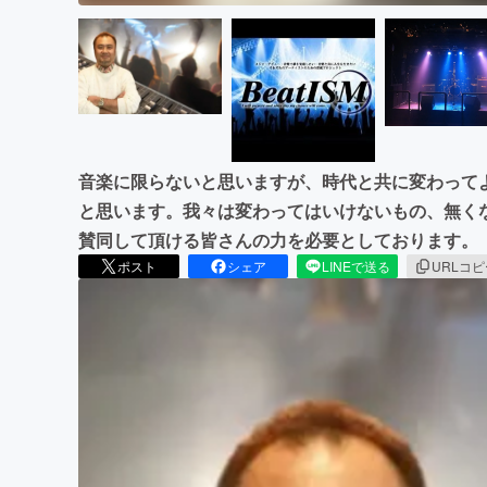
音楽に限らないと思いますが、時代と共に変わって
と思います。我々は変わってはいけないもの、無く
賛同して頂ける皆さんの力を必要としております。
ポスト
シェア
LINEで送る
URLコ