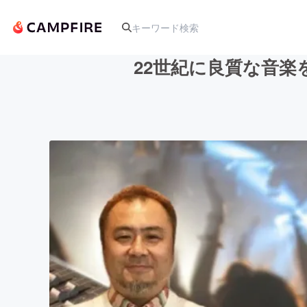
22世紀に良質な音楽
人気のプロジェクト
アート・写真
テクノロジー・ガジェット
映像・映画
ビジネス・起業