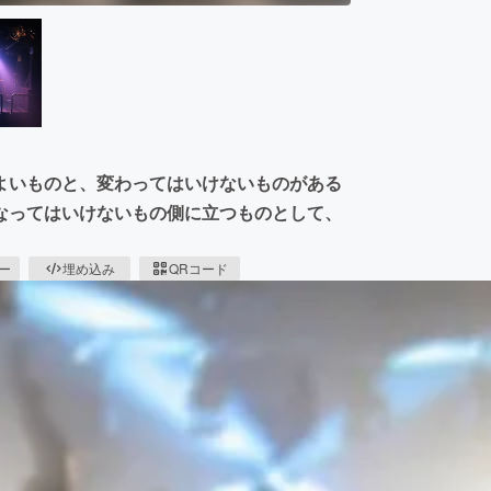
よいものと、変わってはいけないものがある
なってはいけないもの側に立つものとして、
ピー
埋め込み
QRコード