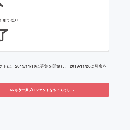
了まで残り
了
クトは、
2019/11/10
に募集を開始し、
2019/11/28
に募集を
もう一度プロジェクトをやってほしい