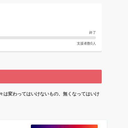
終了
支援者数
0
人
々は変わってはいけないもの、無くなってはいけ