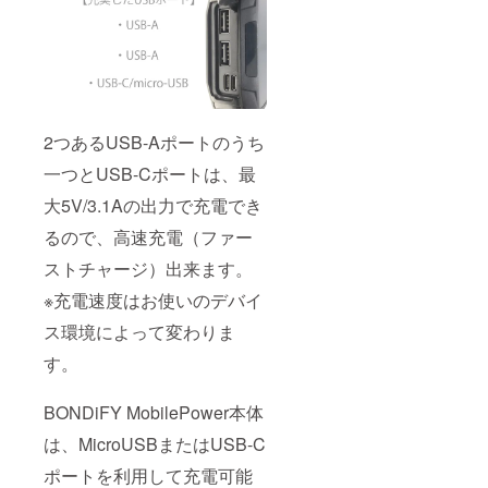
2つあるUSB-Aポートのうち
一つとUSB-Cポートは、最
大5V/3.1Aの出力で充電でき
るので、高速充電（ファー
ストチャージ）出来ます。
※充電速度はお使いのデバイ
ス環境によって変わりま
す。
BONDiFY MobilePower本体
は、MicroUSBまたはUSB-C
ポートを利用して充電可能