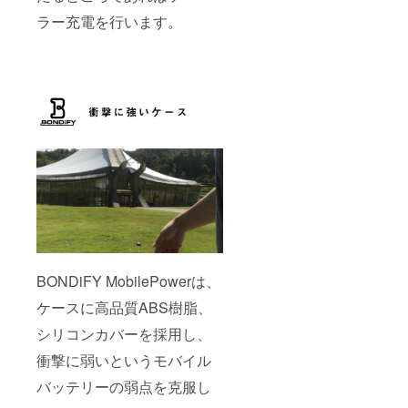
ラー充電を行います。
BONDiFY MobilePowerは、
ケースに高品質ABS樹脂、
シリコンカバーを採用し、
衝撃に弱いというモバイル
バッテリーの弱点を克服し