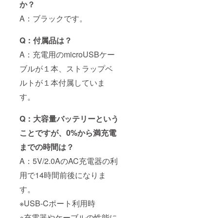
か？
A：ブラックです。
Q：付属品は？
A：充電用のmicroUSBケー
ブルが１本、ストラップベ
ルトが１本付属していま
す。
Q：大容量バッテリーという
ことですが、0%から満充電
までの時間は？
A：5V/2.0AのAC充電器の利
用で14時間前後になりま
す。
※USB-Cポート利用時
※充電器やケーブルの性能に