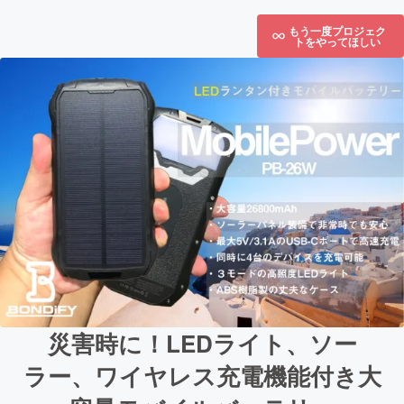
もう一度プロジェク
トをやってほしい
災害時に！LEDライト、ソー
ラー、ワイヤレス充電機能付き大