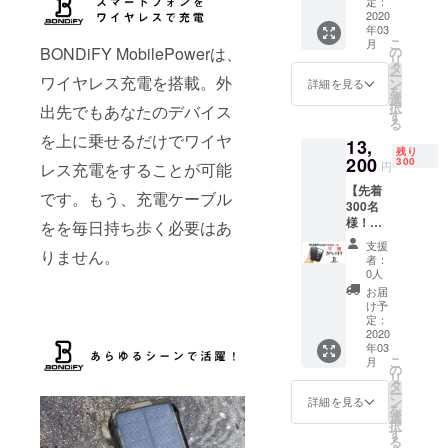
（35%
定：
ランドで
末まで
2020
OFF
年03
にお届
す。
5775円
こ
月
け予定
引き)
の
BONDiFY MobilePowerは、
リ
です。
10725
タ
ー
【先着
ワイヤレス充電を搭載。外
円(税
ン
詳細を見る
を
300台限
込、送
選
択
出先でもあなたのデバイス
定リ
料無料)
す
る
ター
パッ
を上に乗せるだけでワイヤ
13,
ン】 一
ケージ
残り
般販売
200
内容：
300
円
レス充電をすることが可能
予定価
・
【先着
格
BONDi
です。もう、充電ケーブル
300名
16,500
FY
様！】
円(税
をを毎日持ち歩く必要はあ
MobileP
早割特
込、送
ower モ
支援
別価
りません。
料無料)
バイル
者：
格
↓ お得
バッテ
0人
20％OF
割特別
リー×１
お届
F 2020
価格
・日本
け予
年03月
（30%
定：
語マ
末まで
2020
OFF
ニュア
年03
にお届
4,950円
ル × 1
こ
月
け予定
引き)
の
・
リ
です。
11,550
タ
MicroU
ー
【先着
円(税
ン
SBケー
詳細を見る
を
300セッ
込、送
選
ブル × 1
択
ト限定
料無料)
す
・スト
る
リター
パッ