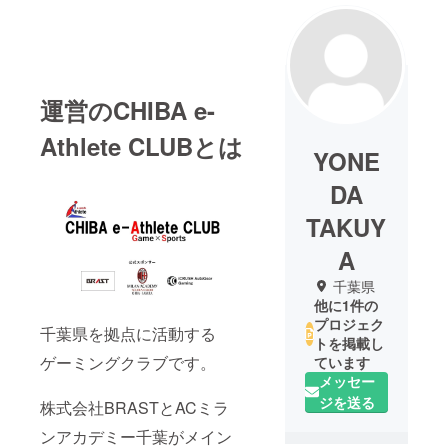
運営のCHIBA e-
Athlete CLUBとは
YONE
DA
TAKUY
A
千葉県
他に1件の
プロジェク
千葉県を拠点に活動する
トを掲載し
ゲーミングクラブです。
ています
メッセー
ジを送る
株式会社BRASTとACミラ
ンアカデミー千葉がメイン