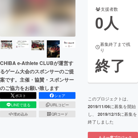
支援者数
まちづくり・地域活性化
0
人
CAMPFIRE for Social Good
CAMPFIRE Creation
CAMPFIREふるさと納税
machi-ya
コミュニティ
募集終了まで残
り
終了
CHIBA e-Athlete CLUBが運営す
るゲーム大会のスポンサーのご提
案です。主催・協賛・スポンサー
のご協力をお願い致します
ポスト
シェア
このプロジェクトは、
LINEで送る
URLコピー
2019/11/06
に募集を開始
し、
2019/12/15
に募集を
埋め込み
QRコード
終了しました
もう一度プロジェク