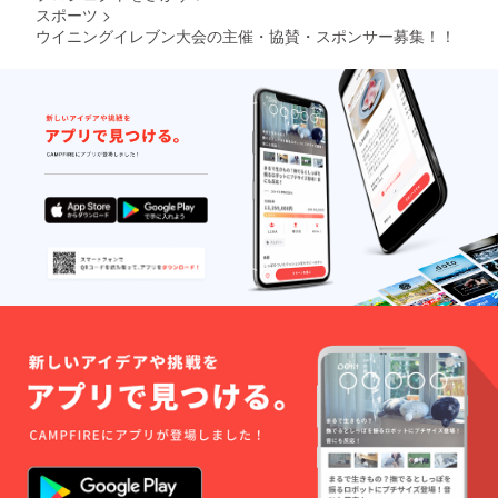
スポーツ
>
ウイニングイレブン大会の主催・協賛・スポンサー募集！！