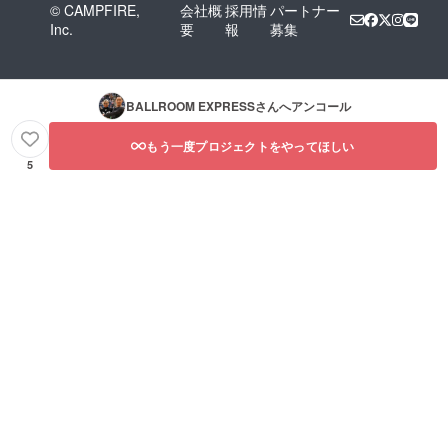
© CAMPFIRE,
会社概
採用情
パートナー
Inc.
要
報
募集
BALLROOM EXPRESS
さんへアンコール
もう一度プロジェクトをやってほしい
5