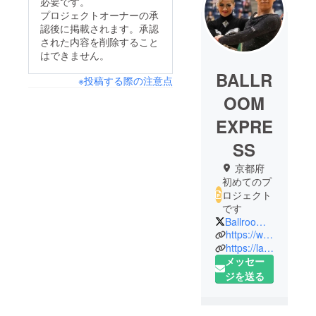
必要です。
プロジェクトオーナーの承
認後に掲載されます。承認
された内容を削除すること
はできません。
BALLR
※投稿する際の注意点
OOM
EXPRE
SS
京都府
初めてのプ
ロジェクト
です
BallroomExpress
https://www.ballroomexpress.net/
https://lake-stella.com/
メッセー
ジを送る