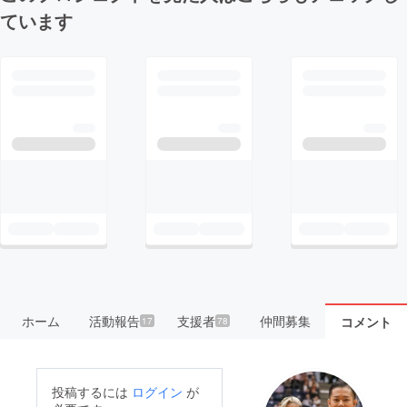
ています
ホーム
活動報告
支援者
仲間募集
コメント
17
78
投稿するには
ログイン
が