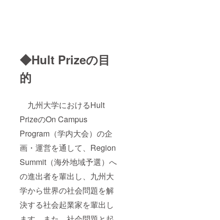
◆Hult Prizeの目
的
九州大学におけるHult
PrizeのOn Campus
Program（学内大会）の企
画・運営を通して、Region
Summit（海外地域予選）へ
の進出者を輩出し、九州大
学から世界の社会問題を解
決する社会起業家を輩出し
ます。また、社会問題と起