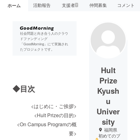
活動報告
支援者
仲間募集
コメント
ホーム
7
社会問題と向き合う人のクラウ
ドファンディング
「GoodMorning」にて実施され
たプロジェクトです。
Hult
Prize
◆目次
Kyush
u
<はじめに・ご挨拶>
Univer
<Hult Prizeの目的>
sity
<On Campus Programの概
福岡県
要>
初めてのプ