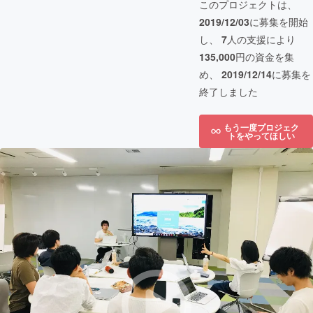
このプロジェクトは、
2019/12/03
に募集を開始
し、
7
人の支援により
135,000
円の資金を集
め、
2019/12/14
に募集を
終了しました
もう一度プロジェク
トをやってほしい