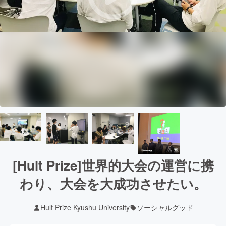
[Hult Prize]世界的大会の運営に携
わり、大会を大成功させたい。
Hult Prize Kyushu University
ソーシャルグッド