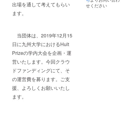
出場を通して考えてもらい
前をご記入くだ
せください
さい。 記入のな
ます。
い場合は
CAMPFIREの
ユーザー名を掲
載いたします。
ご了承くださ
当団体は、2019年12月15
い。
日に九州大学におけるHult
Prizeの学内大会を企画・運
営いたします。今回クラウ
ドファンディングにて、そ
の運営費を募ります。ご支
援、よろしくお願いいたし
ます。