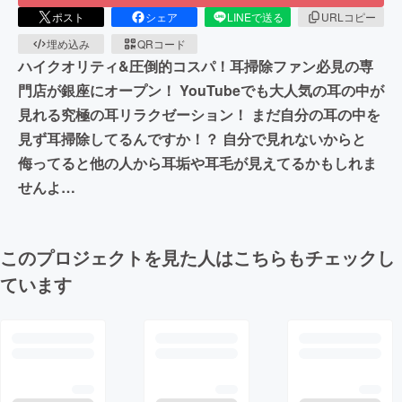
ポスト
シェア
LINEで送る
URLコピー
埋め込み
QRコード
ハイクオリティ&圧倒的コスパ！耳掃除ファン必見の専
門店が銀座にオープン！ YouTubeでも大人気の耳の中が
見れる究極の耳リラクゼーション！ まだ自分の耳の中を
見ず耳掃除してるんですか！？ 自分で見れないからと
侮ってると他の人から耳垢や耳毛が見えてるかもしれま
せんよ…
このプロジェクトを見た人はこちらもチェックし
ています