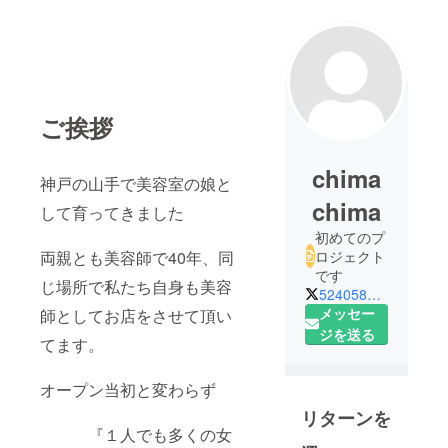
ご挨拶
chima
神戸の山手で美容室の娘と
chima
して育ってきました
初めてのプ
両親とも美容師で40年、同
ロジェクト
です
じ場所で私たち自身も美容
52405858a
メッセー
師としてお店をさせて頂い
ジを送る
てます。
オープン当初と変わらず
リターンを
『１人でも多くの女