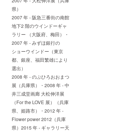
2007 年 - 大松伸洋展（兵庫
県）
2007 年 - 阪急三番街の南館
地下2 階のウインドーギャ
ラリー （大阪府、梅田）・
2007 年 - みずほ銀行の
ショーウインドー（東京
都、銀座、福田繁雄により
選出）
2008 年 - のぶひろおおまつ
展（兵庫県）・2008 年 - 中
井三成堂画廊 大松伸洋展
（For the LOVE 展）（兵庫
県、姫路市）・2012 年 -
Flower power 2012（兵庫
県）2015 年 - ギャラリー天