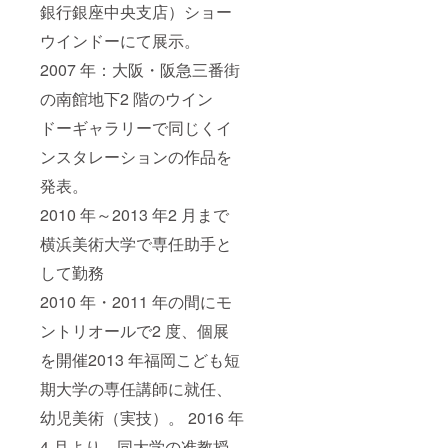
銀行銀座中央支店）ショー
ウインドーにて展示。
2007 年：大阪・阪急三番街
の南館地下2 階のウイン
ドーギャラリーで同じくイ
ンスタレーションの作品を
発表。
2010 年～2013 年2 月まで
横浜美術大学で専任助手と
して勤務
2010 年・2011 年の間にモ
ントリオールで2 度、個展
を開催2013 年福岡こども短
期大学の専任講師に就任、
幼児美術（実技）。 2016 年
4 月より、同大学の准教授