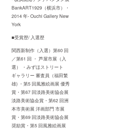
BankART1929（横浜市）・
2014 年- Ouchi Gallery New
York
■受賞歴/ 入選歴
関西新制作（入選）第60 回
／第61 回 ・ 芦屋市展（入
選） ・みずほストリート
ギャラリー 審査員（福田繁
雄) ・第5 回風雅絵画展 優秀
賞・第67 回淡路美術協会展
淡路美術協会賞・第62 回洲
本市美術展 洋画部門 市展
賞・第69 回淡路美術協会展
奨励賞・第5 回風雅絵画展