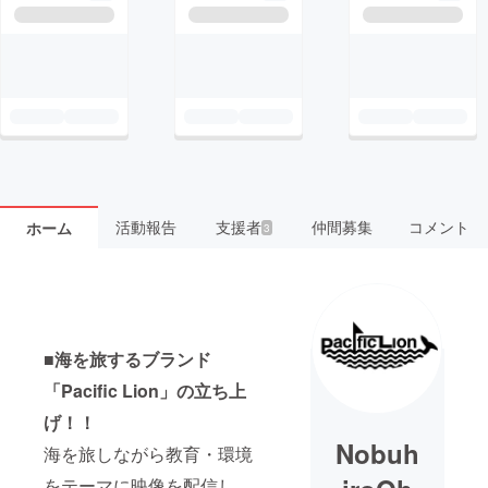
活動報告
支援者
仲間募集
コメント
ホーム
3
■海を旅するブランド
「Pacific Lion」の立ち上
げ！！
Nobuh
海を旅しながら教育・環境
をテーマに映像を配信し、