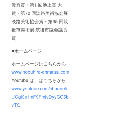
優秀賞・第1 回池上賞 大
賞・第70 回淡路美術協会展
淡路美術協会賞・第35 回筑
後市美術展 筑後市議会議長
賞
■ホームページ
ホームページはこちらから
www.nobuhiro-ohmatsu.com
Youtube は、はこちらから
www.youtube.com/channel/
UCgi3s1mF9FmivDyyGG5b
7TQ