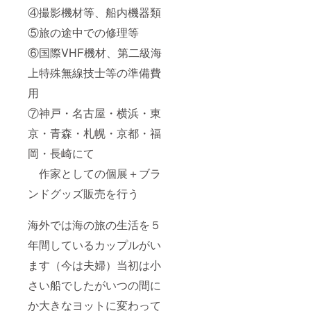
④撮影機材等、船内機器類
⑤旅の途中での修理等
⑥国際VHF機材、第二級海
上特殊無線技士等の準備費
用
⑦神戸・名古屋・横浜・東
京・青森・札幌・京都・福
岡・長崎にて
作家としての個展＋ブラ
ンドグッズ販売を行う
海外では海の旅の生活を５
年間しているカップルがい
ます（今は夫婦）当初は小
さい船でしたがいつの間に
か大きなヨットに変わって