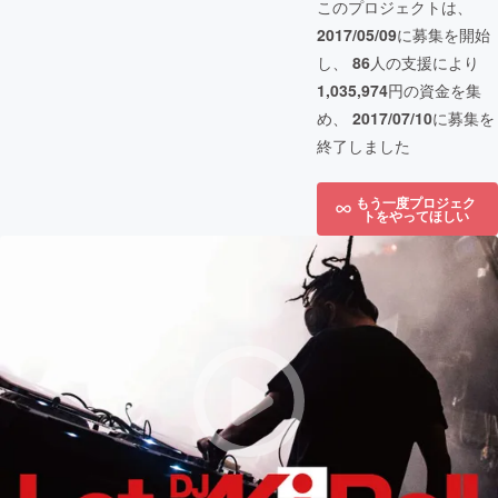
このプロジェクトは、
2017/05/09
に募集を開始
し、
86
人の支援により
1,035,974
円の資金を集
め、
2017/07/10
に募集を
終了しました
もう一度プロジェク
トをやってほしい