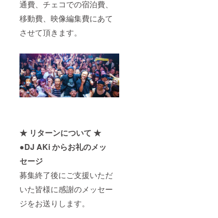
通費、チェコでの宿泊費、
移動費、映像編集費にあて
させて頂きます。
★ リターンについて ★
●DJ AKi からお礼のメッ
セージ
募集終了後にご支援いただ
いた皆様に感謝のメッセー
ジをお送りします。