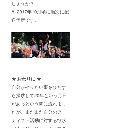
しょうか？
A. 2017年10月頃に順次に配
送予定です。
★ おわりに ★
自分がやりたい事をひたす
ら探求して20年という月日
があっという間に流れまし
たが、まだまだ自分のアー
ティスト活動に対する欲求