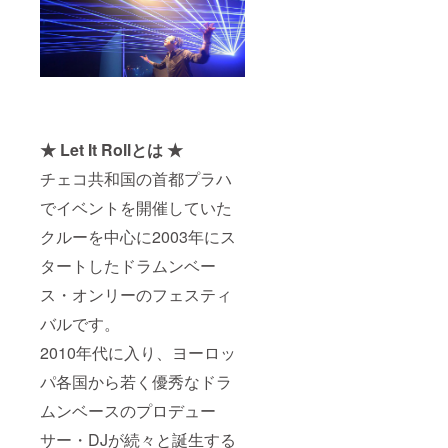
★ Let It Rollとは ★
チェコ共和国の首都プラハ
でイベントを開催していた
クルーを中心に2003年にス
タートしたドラムンベー
ス・オンリーのフェスティ
バルです。
2010年代に入り、ヨーロッ
パ各国から若く優秀なドラ
ムンベースのプロデュー
サー・DJが続々と誕生する