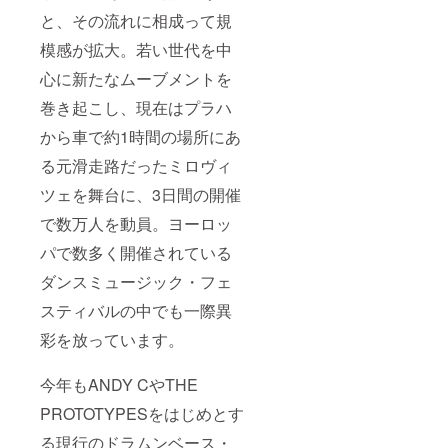
と、その流れに相成って規
模感が拡大。若い世代を中
心に新たなムーブメントを
巻き起こし、現在はプラハ
から車で約1時間の場所にあ
る元滑走路だったミロヴィ
ツェを舞台に、3日間の開催
で数万人を動員。ヨーロッ
パで数多く開催されている
ダンスミュージック・フェ
スティバルの中でも一際異
彩を放っています。
今年もANDY CやTHE
PROTOTYPESをはじめとす
る現行のドラムンベース・