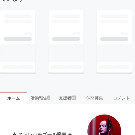
活動報告
支援者
仲間募集
コメント
ホーム
2
86
★ ストレッチゴール発表 ★