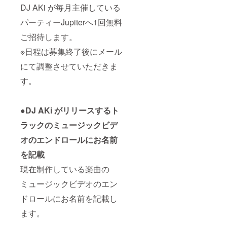
DJ AKi が毎月主催している
パーティーJupiterへ1回無料
ご招待します。
※日程は募集終了後にメール
にて調整させていただきま
す。
●DJ AKi がリリースするト
ラックのミュージックビデ
オのエンドロールにお名前
を記載
現在制作している楽曲の
ミュージックビデオのエン
ドロールにお名前を記載し
ます。