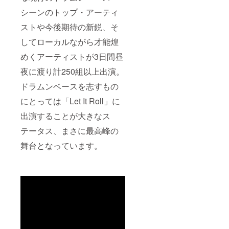
シーンのトップ・アーティ
ストや今後期待の新鋭、そ
してローカルながら才能煌
めくアーティストが3日間昼
夜に渡り計250組以上出演。
ドラムンベースを志すもの
にとっては「Let It Roll」に
出演することが大きなス
テータス、まさに最高峰の
舞台となっています。