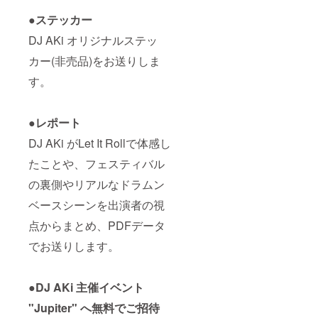
●ステッカー
DJ AKi オリジナルステッ
カー(非売品)をお送りしま
す。
●レポート
DJ AKi がLet It Rollで体感し
たことや、フェスティバル
の裏側やリアルなドラムン
ベースシーンを出演者の視
点からまとめ、PDFデータ
でお送りします。
●DJ AKi 主催イベント
"Jupiter" へ無料でご招待