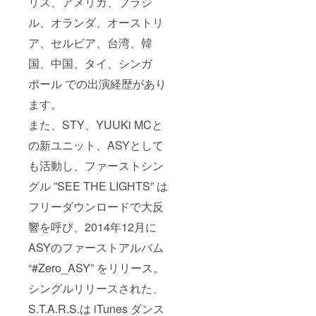
リス、アメリカ、ブラジ
ル、オランダ、オーストリ
ア、セルビア、台湾、韓
国、中国、タイ、シンガ
ポール での出演経歴があり
ます。
また、STY、YUUKi MCと
の新ユニット、ASYとして
も活動し、ファーストシン
グル ”SEE THE LIGHTS” は
フリーダウンロードで大反
響を呼び、2014年12月に
ASYのファーストアルバム
“#Zero_ASY” をリリース。
シングルリリースされた、
S.T.A.R.S.は iTunes ダンス