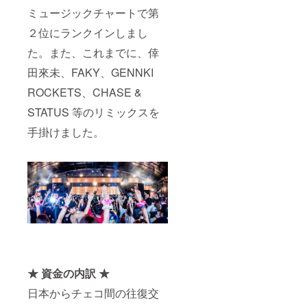
ミュージックチャートで第
２位にランクインしまし
た。また、これまでに、倖
田來未、FAKY、GENNKI
ROCKETS、CHASE &
STATUS 等のリミックスを
手掛けました。
★ 資金の内訳 ★
日本からチェコ間の往復交