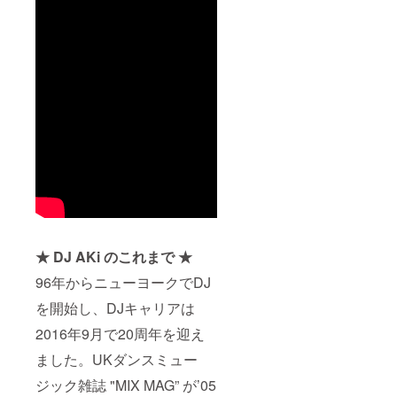
★ DJ AKi のこれまで ★
96年からニューヨークでDJ
を開始し、DJキャリアは
2016年9月で20周年を迎え
ました。UKダンスミュー
ジック雑誌 "MIX MAG” が’05