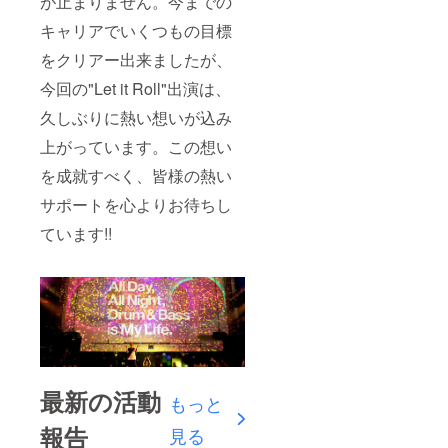
が止まりません。今までの
キャリアでいくつもの目標
をクリアー出来ましたが、
今回の"Let it Roll"出演は、
久しぶりに熱い想いが込み
上がっています。この想い
を成就すべく、皆様の熱い
サポートを心よりお待ちし
ています!!
最新の活動
もっと
報告
見る