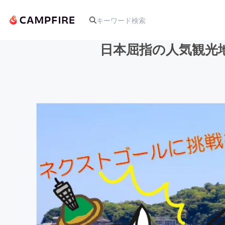
日本屈指の人気観光
人気のプロジェクト
アート・写真
テクノロジー・ガジェット
映像・映画
ビジネス・起業