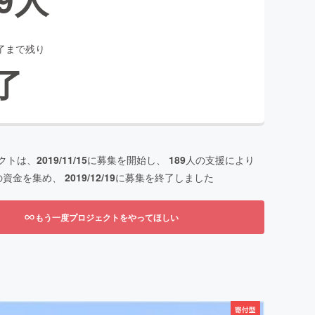
了まで残り
了
クトは、
2019/11/15
に募集を開始し、
189
人の支援により
の資金を集め、
2019/12/19
に募集を終了しました
もう一度プロジェクトをやってほしい