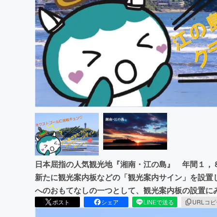
まちづくり・地域活性化
日本屈指の人気観光地『湘南・江の島』 年間１，
新たに観光案内板などの「観光案内サイン」を設置
へのおもてなしの一つとして、観光案内板の設置に
ポスト
シェア
LINEで送る
URLコ