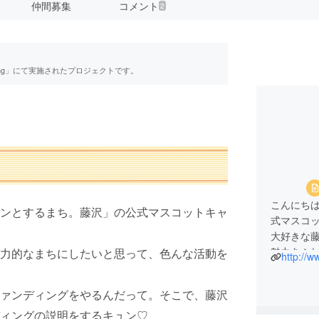
仲間募集
コメント
2
ing」にて実施されたプロジェクトです。
こんにち
ンとするまち。藤沢」の公式マスコットキャ
式マスコ
大好きな
魅力あふ
力的なまちにしたいと思って、色んな活動を
http://w
たくさん
ァンディングをやるんだって。そこで、藤沢
ィングの説明をするキュン♡