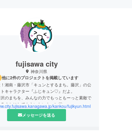
fujisawa city
神奈川県
他に2件のプロジェクトを掲載しています
は！湘南・藤沢市「キュンとするまち。藤沢」の公
ットキャラクター『ふじキュン♡』だよ。
藤沢のまちを、みんなの力でもっともーっと素敵で
れるまちにしてもらいたいキュン♡
ww.city.fujisawa.kanagawa.jp/kankou/fujikyun.html
のみんなからの支援を待ってるキュン♡
メッセージを送る